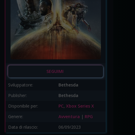
SEGUIMI
Sviluppatore:
Bethesda
Publisher:
Bethesda
Disponibile per:
PC
,
Xbox Series X
Genere:
Avventura
|
RPG
Data di rilascio:
06/09/2023