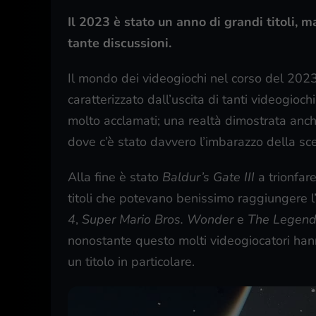
Il 2023 è stato un anno di grandi titoli, m
tante discussioni.
Il mondo dei videogiochi nel corso del 202
caratterizzato dall’uscita di tanti videogioch
molto acclamati; una realtà dimostrata anch
dove c’è stato davvero l’imbarazzo della sce
Alla fine è stato
Baldur’s Gate III
a trionfar
titoli che potevano benissimo raggiungere
4
,
Super Mario Bros. Wonder
e
The Legend 
nonostante questo molti videogiocatori han
un titolo in particolare.