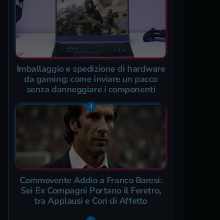
Imballaggio e spedizione di hardware
da gaming: come inviare un pacco
senza danneggiare i componenti
Commovente Addio a Franco Baresi:
Sei Ex Compagni Portano il Feretro,
tra Applausi e Cori di Affetto