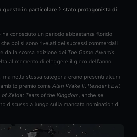
a questo in particolare è stato protagonista di
3 ha conosciuto un periodo abbastanza florido
i che poi si sono rivelati dei successi commerciali
e dalla scorsa edizione dei
The Game Awards
lta al momento di eleggere il gioco dell’anno.
e, ma nella stessa categoria erano presenti alcuni
 l’ambito premio come
Alan Wake II
,
Resident Evil
of Zelda: Tears of the Kingdom
, anche se
no discusso a lungo sulla mancata nomination di