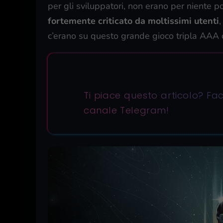
per gli sviluppatori, non erano per niente po
fortemente criticato da moltissimi utenti
c’erano su questo grande gioco tripla AAA 
Ti piace questo articolo? Fa
canale Telegram
!