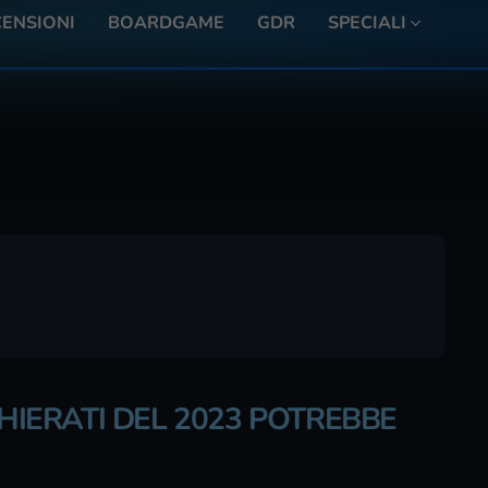
ENSIONI
BOARDGAME
GDR
SPECIALI
CHIERATI DEL 2023 POTREBBE