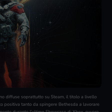
 diffuse soprattutto su Steam, il titolo a livello
sto positiva tanto da spingere Bethesda a lavorare
almente durante l’ultimo Showcase di Xbox, ovvero