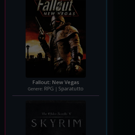
Fallout: New Vegas
RPG
Sparatutto
Genere:
|