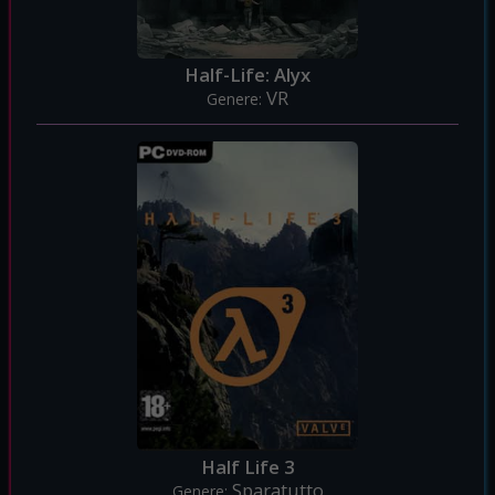
Half-Life: Alyx
VR
Genere:
Half Life 3
Sparatutto
Genere: