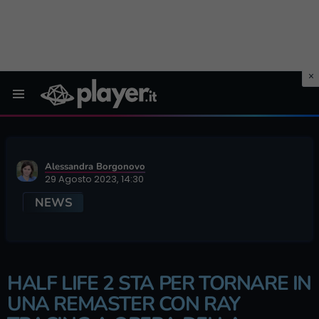
Menu
Alessandra Borgonovo
29 Agosto 2023, 14:30
NEWS
HALF LIFE 2 STA PER TORNARE IN
UNA REMASTER CON RAY