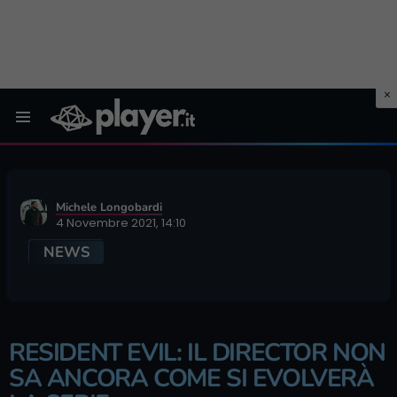
Menu
Michele Longobardi
4 Novembre 2021, 14:10
NEWS
RESIDENT EVIL: IL DIRECTOR NON
SA ANCORA COME SI EVOLVERÀ