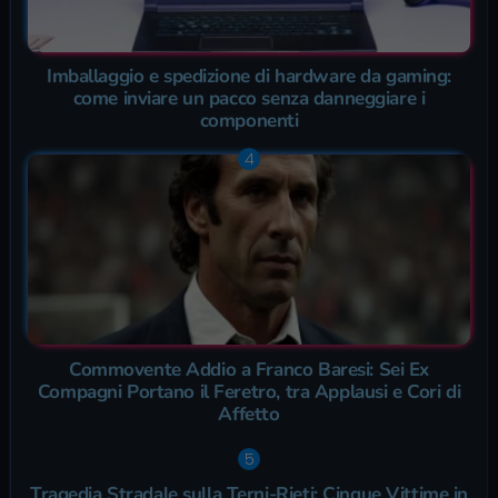
Imballaggio e spedizione di hardware da gaming:
come inviare un pacco senza danneggiare i
componenti
Commovente Addio a Franco Baresi: Sei Ex
Compagni Portano il Feretro, tra Applausi e Cori di
Affetto
Tragedia Stradale sulla Terni-Rieti: Cinque Vittime in