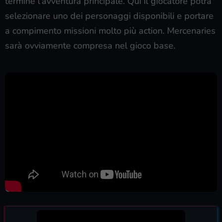
termine l’avventura principale. Qui il giocatore potrà
selezionare uno dei personaggi disponibili e portare
a compimento missioni molto più action. Mercenaries
sarà ovviamente compresa nel gioco base.