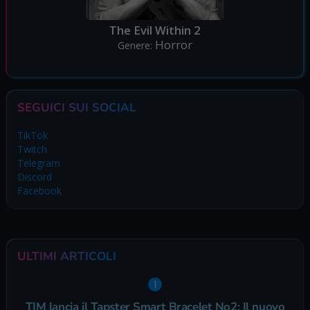
The Evil Within 2
Horror
Genere:
SEGUICI SUI SOCIAL
TikTok
Twitch
Telegram
Discord
Facebook
ULTIMI ARTICOLI
TIM lancia il Tapster Smart Bracelet No2: Il nuovo