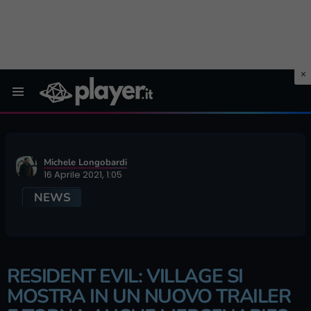
Menu
Michele Longobardi
16 Aprile 2021, 1:05
NEWS
RESIDENT EVIL: VILLAGE SI
MOSTRA IN UN NUOVO TRAILER