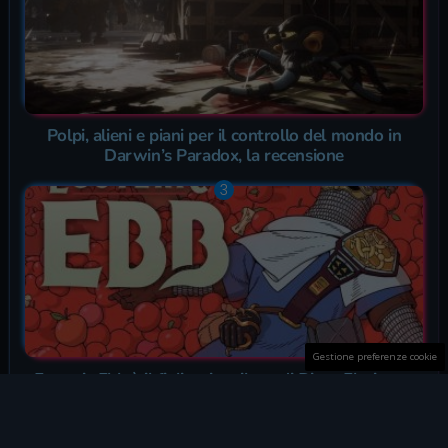
Polpi, alieni e piani per il controllo del mondo in
Darwin’s Paradox, la recensione
Gestione preferenze cookie
Esoteric Ebb è il figlioccio stiloso di Disco Elysium e
Dungeons & Dragons | Recensione (PC)