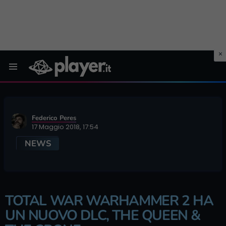
Menu
Federico Peres
17 Maggio 2018, 17:54
NEWS
TOTAL WAR WARHAMMER 2 HA
UN NUOVO DLC, THE QUEEN &