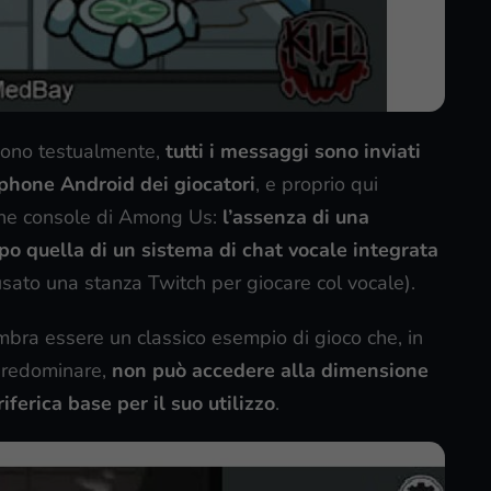
ngono testualmente,
tutti i messaggi sono inviati
tphone Android dei giocatori
, e proprio qui
one console di Among Us:
l’assenza di una
mpo quella di un sistema di chat vocale integrata
e usato una stanza Twitch per giocare col vocale).
bra essere un classico esempio di gioco che, in
 predominare,
non può accedere alla dimensione
ferica base per il suo utilizzo
.