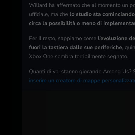
Willard ha affermato che al momento un por
ufficiale, ma che
lo studio sta cominciando 
circa la possibilità o meno di implementar
Per il resto, sappiamo come
l’evoluzione d
fuori la tastiera dalle sue periferiche
, qui
Xbox One sembra terribilmente segnato.
Quanti di voi stanno giocando Among Us? S
inserire un creatore di mappe personalizzat