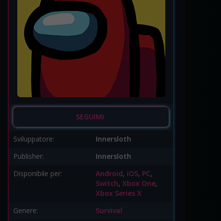
SEGUIMI
Sviluppatore:
Innersloth
Publisher:
Innersloth
Disponibile per:
Android
,
iOS
,
PC
,
Switch
,
Xbox One
,
Xbox Series X
Genere:
Survival