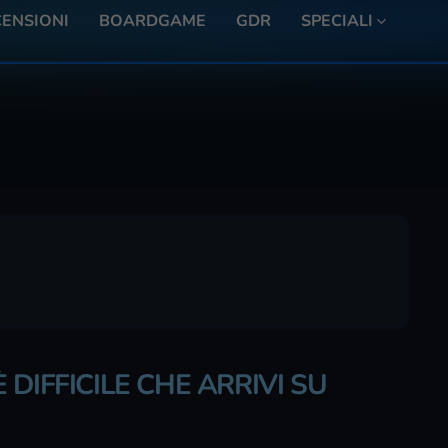
ENSIONI
BOARDGAME
GDR
SPECIALI
DIFFICILE CHE ARRIVI SU