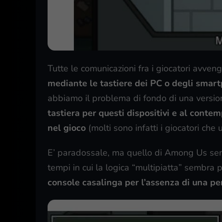
Tutte le comunicazioni fra i giocatori avve
mediante le tastiere dei PC o degli smar
abbiamo il problema di fondo di una versi
tastiera per questi dispositivi e al conte
nel gioco
(molti sono infatti i giocatori ch
E’ paradossale, ma quello di Among Us sem
tempi in cui la logica “multipiatta” sembra
console casalinga per l’assenza di una peri