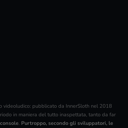
o videoludico: pubblicato da InnerSloth nel 2018
riodo in maniera del tutto inaspettata, tanto da far
u console
.
Purtroppo, secondo gli sviluppatori, le