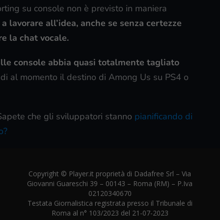
ting su console non è previsto in maniera
a lavorare all’idea, anche se senza certezze
e la chat vocale.
elle console abbia quasi totalmente tagliato
ndi al momento il destino di Among Us su PS4 o
apete che gli sviluppatori stanno
pianificando di
o?
Copyright © Player.it proprietà di Dadafree Srl – Via
Giovanni Guareschi 39 – 00143 – Roma (RM) – P.Iva
02120340670
Testata Giornalistica registrata presso il Tribunale di
Roma al n° 103/2023 del 21-07-2023