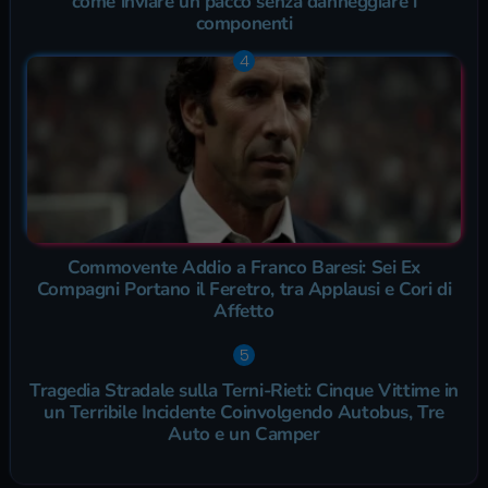
come inviare un pacco senza danneggiare i
componenti
Commovente Addio a Franco Baresi: Sei Ex
Compagni Portano il Feretro, tra Applausi e Cori di
Affetto
Tragedia Stradale sulla Terni-Rieti: Cinque Vittime in
un Terribile Incidente Coinvolgendo Autobus, Tre
Auto e un Camper