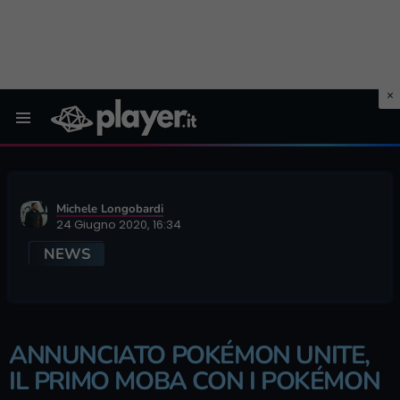
Menu
Michele Longobardi
24 Giugno 2020, 16:34
NEWS
ANNUNCIATO POKÉMON UNITE,
IL PRIMO MOBA CON I POKÉMON