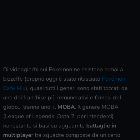
Di videogiochi sui Pokémon ne esistono ormai a
bizzeffe (proprio oggi è stato rilasciato
Pokémon
Cafe Mix
), quasi tutti i generi sono stati toccati da
uno dei franchise più remunerativi e famosi del
globo… tranne uno, il
MOBA
. Il genere MOBA
(League of Legends, Dota 2, per intenderci)
nonostante si basi su agguerrite
battaglie in
multiplaye
r tra squadre composte da un certo