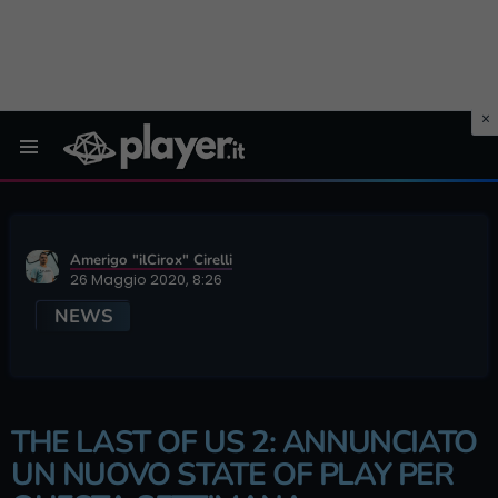
Menu
Amerigo "ilCirox" Cirelli
26 Maggio 2020, 8:26
NEWS
THE LAST OF US 2: ANNUNCIATO
UN NUOVO STATE OF PLAY PER