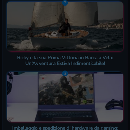
Ricky e la sua Prima Vittoria in Barca a Vela:
Un’Avventura Estiva Indimenticabile!
Imballaggio e spedizione di hardware da gaming: