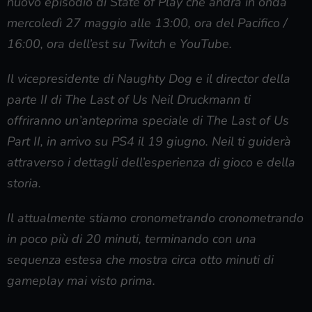
nuovo episodio di State of Play che andrà in onda
mercoledì 27 maggio alle 13:00, ora del Pacifico /
16:00, ora dell’est su Twitch e YouTube.
Il vicepresidente di Naughty Dog e il director della
parte II di The Last of Us Neil Druckmann ti
offriranno un’anteprima speciale di The Last of Us
Part II, in arrivo su PS4 il 19 giugno. Neil ti guiderà
attraverso i dettagli dell’esperienza di gioco e della
storia.
Il attualmente stiamo cronometrando cronometrando
in poco più di 20 minuti, terminando con una
sequenza estesa che mostra circa otto minuti di
gameplay mai visto prima.