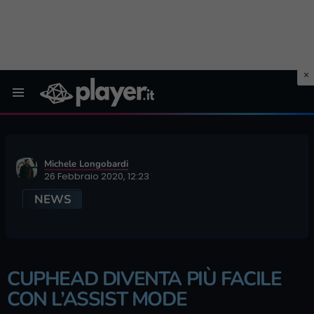
Menu
Michele Longobardi
26 Febbraio 2020, 12:23
NEWS
CUPHEAD DIVENTA PIÙ FACILE
CON L’ASSIST MODE