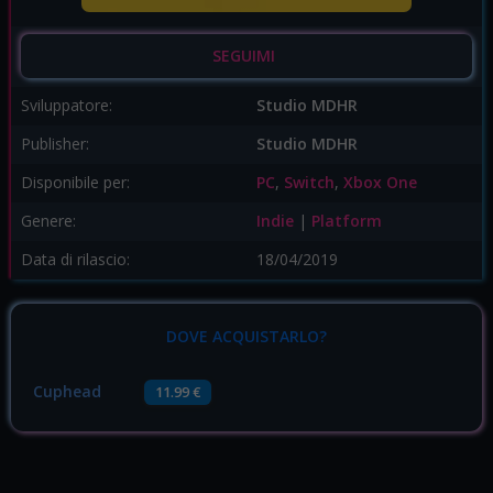
SEGUIMI
Sviluppatore:
Studio MDHR
Publisher:
Studio MDHR
Disponibile per:
PC
,
Switch
,
Xbox One
Genere:
Indie
|
Platform
Data di rilascio:
18/04/2019
DOVE ACQUISTARLO?
Cuphead
11.99 €