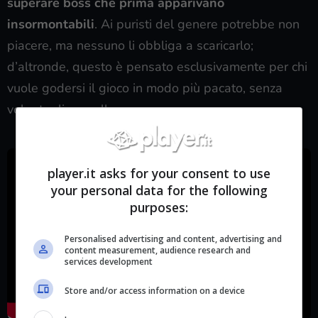
superare boss che prima apparivano
insormontabili
. Ai puristi del genere potrebbe non
piacere, ma nessuno li obbliga a scaricarlo;
d’altronde, questo è pensato esclusivamente per chi
vuole godersi il gioco in modo più pacato, senza
voler togliere nulla a nessuno.
player.it asks for your consent to use
your personal data for the following
purposes:
Personalised advertising and content, advertising and
content measurement, audience research and
services development
Store and/or access information on a device