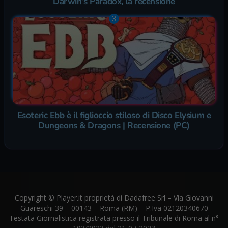
Darwin’s Paradox, la recensione
Esoteric Ebb è il figlioccio stiloso di Disco Elysium e
Dungeons & Dragons | Recensione (PC)
Copyright © Player.it proprietà di Dadafree Srl – Via Giovanni
Guareschi 39 – 00143 – Roma (RM) – P.Iva 02120340670
Testata Giornalistica registrata presso il Tribunale di Roma al n°