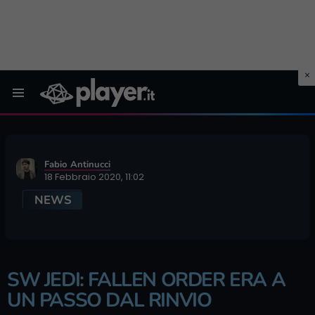
Menu
Fabio Antinucci
18 Febbraio 2020, 11:02
NEWS
SW JEDI: FALLEN ORDER ERA A
UN PASSO DAL RINVIO