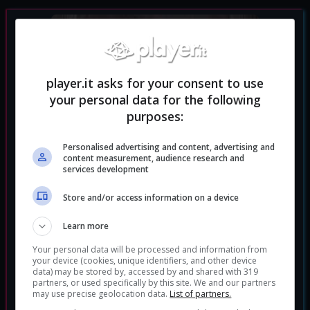
player.it asks for your consent to use
your personal data for the following
purposes:
Personalised advertising and content, advertising and
content measurement, audience research and
services development
Store and/or access information on a device
Learn more
Your personal data will be processed and information from
your device (cookies, unique identifiers, and other device
data) may be stored by, accessed by and shared with 319
partners, or used specifically by this site. We and our partners
may use precise geolocation data.
List of partners.