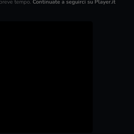
n breve tempo.
Continuate a seguirci su Player.it