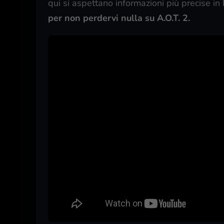
qui si aspettano informazioni più precise i
per non perdervi nulla su A.O.T. 2.