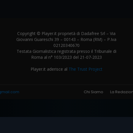
Copyright © Player.it proprietà di Dadafree Srl – Via
Giovanni Guareschi 39 – 00143 – Roma (RM) – P.Iva
02120340670
Testata Giornalistica registrata presso il Tribunale di
Roma al n° 103/2023 del 21-07-2023
Player.it aderisce al
The Trust Project
gmail.com
Chi Siamo
La Redazio