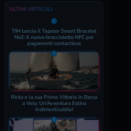
ULTIMI ARTICOLI
TIM lancia il Tapster Smart Bracelet
No2: Il nuovo braccialetto NFC per
pagamenti contactless
Ricky e la sua Prima Vittoria in Barca
a Vela: Un’Avventura Estiva
Indimenticabile!