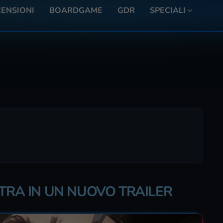
ENSIONI
BOARDGAME
GDR
SPECIALI
STRA IN UN NUOVO TRAILER