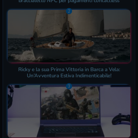
braccialetto NFC per pagamenti contactless
Ricky e la sua Prima Vittoria in Barca a Vela:
Un’Avventura Estiva Indimenticabile!