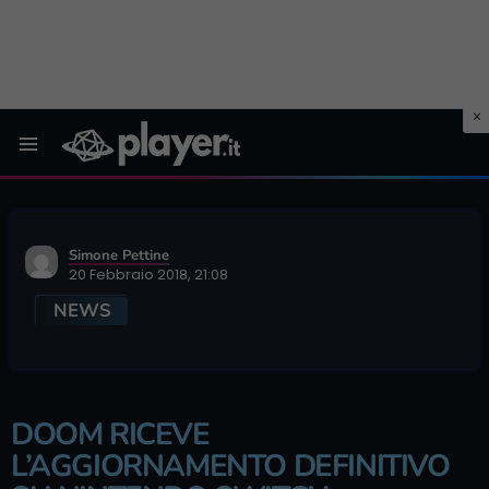
Menu
Simone Pettine
20 Febbraio 2018, 21:08
NEWS
DOOM RICEVE
L’AGGIORNAMENTO DEFINITIVO