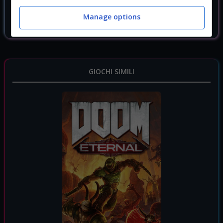
Manage options
Doom VFR
6.55 €
GIOCHI SIMILI