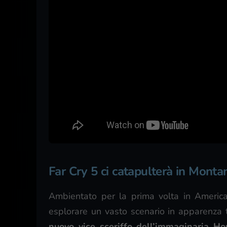
Far Cry 5 ci catapulterà in Monta
Ambientato per la prima volta in America, 
esplorare un vasto scenario in apparenza t
nuovo vice sceriffo dell’immaginaria H