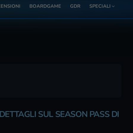
ENSIONI
BOARDGAME
GDR
SPECIALI
DETTAGLI SUL SEASON PASS DI