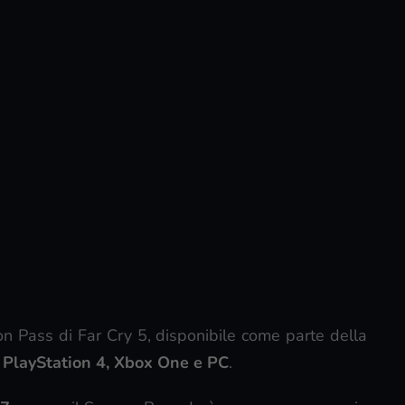
on Pass di Far Cry 5, disponibile come parte della
u
PlayStation 4, Xbox One e PC
.