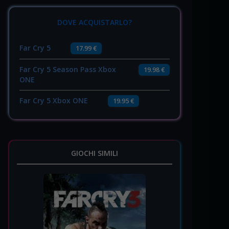
DOVE ACQUISTARLO?
Far Cry 5
17.99 €
Far Cry 5 Season Pass Xbox
19.98 €
ONE
Far Cry 5 Xbox ONE
19.95 €
GIOCHI SIMILI