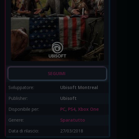
SEGUIMI
Sviluppatore:
Ubisoft Montreal
Publisher:
Ubisoft
Disponibile per:
PC
,
PS4
,
Xbox One
Genere:
Sparatutto
Data di rilascio:
27/03/2018