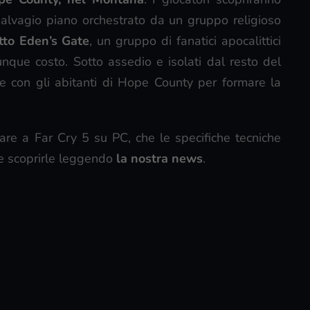
malvagio piano orchestrato da un gruppo religioso
tto Eden’s Gate
, un gruppo di fanatici apocalittici
unque costo. Sotto assedio e isolati dal resto del
ze con gli abitanti di Hope County per formare la
are a Far Cry 5 su PC, che le specifiche tecniche
te scoprirle leggendo
la nostra news
.