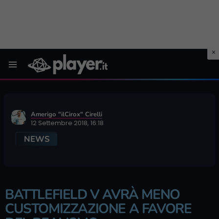
Menu
Amerigo "ilCirox" Cirelli
12 Settembre 2018, 16:18
NEWS
BATTLEFIELD V AVRÀ MENO
CUSTOMIZZAZIONE A FAVORE