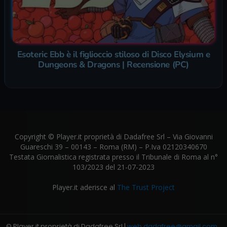
Esoteric Ebb è il figlioccio stiloso di Disco Elysium e
Dungeons & Dragons | Recensione (PC)
Copyright © Player.it proprietà di Dadafree Srl – Via Giovanni
Guareschi 39 – 00143 – Roma (RM) – P.Iva 02120340670
Testata Giornalistica registrata presso il Tribunale di Roma al n°
103/2023 del 21-07-2023
Player.it aderisce al
The Trust Project
© Player.it proprietà di Dadafree Srl |
web.dadafree@gmail.com