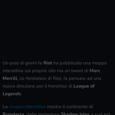
Un paio di giorni fa
Riot
ha pubblicato una mappa
interattiva sul proprio sito ma un tweet di
Marc
Merrill
, co-fondatore di Riot, fa pensare ad una
nuova direzione per il franchise di
League of
Legends
.
La
mappa interattiva
mostra il continente di
Runeterra
, dalle misteriose
Shadow Isles
a sud est