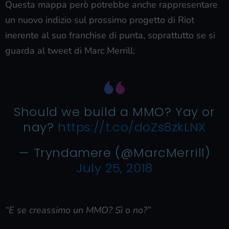
Questa mappa però potrebbe anche rappresentare
un nuovo indizio sul prossimo progetto di Riot
inerente al suo franchise di punta, soprattutto se si
guarda al tweet di Marc Merrill:
Should we build a MMO? Yay or
nay?
https://t.co/doZs8zkLNX
— Tryndamere (@MarcMerrill)
July 25, 2018
“E se creassimo un MMO? Sì o no?”