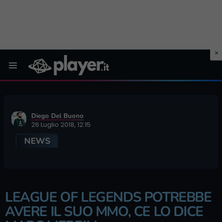
Menu
Diego Del Buono
26 Luglio 2018, 12:15
NEWS
LEAGUE OF LEGENDS POTREBBE
AVERE IL SUO MMO, CE LO DICE