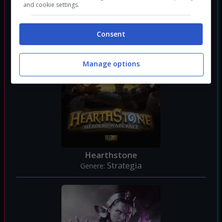
and cookie settings.
Consent
Manage options
Hearthstone
Strategia
Genere: