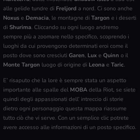
alle gelide tundre di
Freljord
a nord. Ci sono anche
Noxus
e
Demacia
, le montagne di
Targon
e i deserti
di
Shurima
. Cliccando su ogni luogo andremo
sempre più a zoomare nello specifico, scoprendo i
luoghi da cui provengono determinati eroi come il
posto dove sono cresciuti
Garen
,
Lux
e
Quinn
o il
Monte Targon
luogo di origine di
Leona
e
Taric
.
E’ risaputo che la lore è sempre stata un aspetto
importante alle spalle del
MOBA
della Riot, se siete
quindi degli appassionati dell’ intreccio di storie
dietro ogni personaggio questa mappa riassume
tutto ciò che vi serve. Con un semplice clic potrete
avere accesso alle informazioni di un posto specifico.