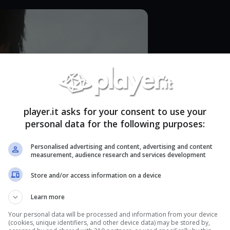
player.it asks for your consent to use your
personal data for the following purposes:
Personalised advertising and content, advertising and content
measurement, audience research and services development
Store and/or access information on a device
Learn more
Your personal data will be processed and information from your device
a confermato che Death Stranding avrà una
(cookies, unique identifiers, and other device data) may be stored by,