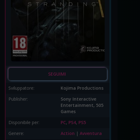
SEGUIMI
Sviluppatore:
Kojima Productions
Publisher:
Sony Interactive
Entertainment, 505
Games
Disponibile per:
PC
,
PS4
,
PS5
Genere:
Action
|
Avventura