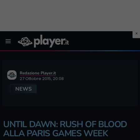
Menu
Redazione Player.it
27 Ottobre 2015, 20:08
NEWS
UNTIL DAWN: RUSH OF BLOOD
ALLA PARIS GAMES WEEK