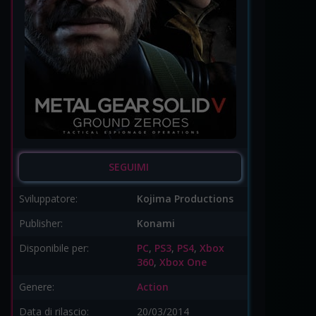
SEGUIMI
Sviluppatore:
Kojima Productions
Publisher:
Konami
Disponibile per:
PC
,
PS3
,
PS4
,
Xbox
360
,
Xbox One
Genere:
Action
Data di rilascio:
20/03/2014