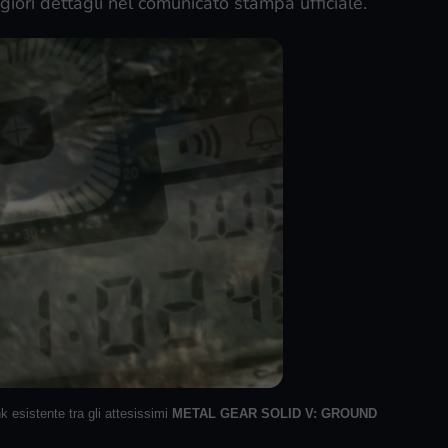
ori dettagli nel comunicato stampa ufficiale.
k esistente tra gli attesissimi
METAL GEAR SOLID V: GROUND