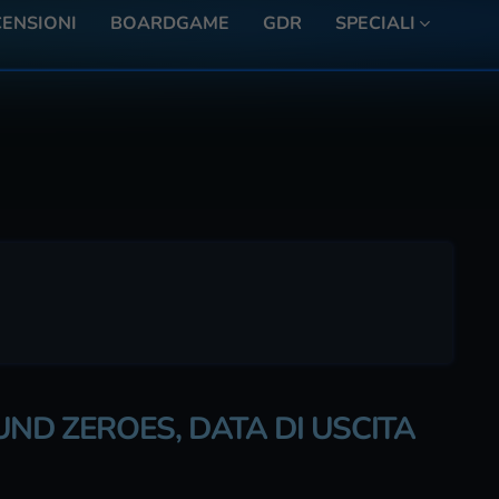
ENSIONI
BOARDGAME
GDR
SPECIALI
UND ZEROES, DATA DI USCITA