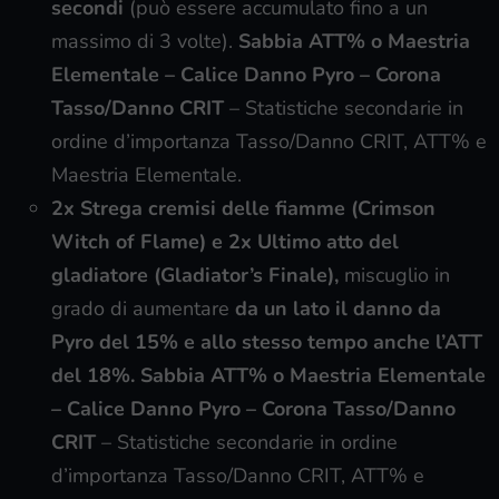
secondi
(può essere accumulato fino a un
massimo di 3 volte).
Sabbia ATT% o Maestria
Elementale – Calice Danno Pyro – Corona
Tasso/Danno CRIT
– Statistiche secondarie in
ordine d’importanza Tasso/Danno CRIT, ATT% e
Maestria Elementale.
2x Strega cremisi delle fiamme (Crimson
Witch of Flame) e 2x
Ultimo atto del
gladiatore (Gladiator’s Finale)
,
miscuglio in
grado di aumentare
da un lato il danno da
Pyro del 15% e allo stesso tempo anche l’ATT
del 18%.
Sabbia ATT% o Maestria Elementale
– Calice Danno Pyro – Corona Tasso/Danno
CRIT
– Statistiche secondarie in ordine
d’importanza Tasso/Danno CRIT, ATT% e