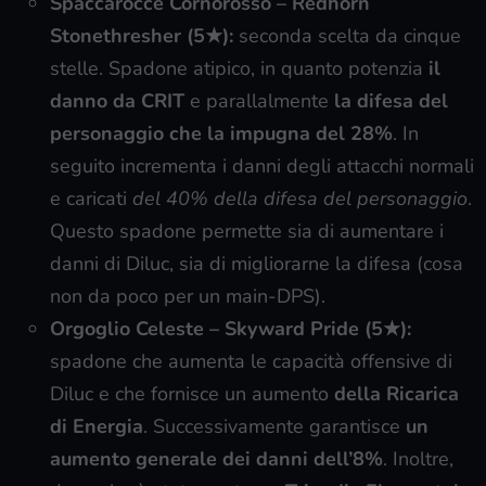
Spaccarocce Cornorosso
–
Redhorn
Stonethresher (5
★
):
seconda scelta da cinque
stelle. Spadone atipico, in quanto potenzia
il
danno da CRIT
e parallalmente
la difesa del
personaggio che la impugna del 28%
. In
seguito incrementa i danni degli attacchi normali
e caricati
del 40% della difesa del personaggio
.
Questo spadone permette sia di aumentare i
danni di Diluc, sia di migliorarne la difesa (cosa
non da poco per un main-DPS).
Orgoglio Celeste –
Skyward Pride (5★):
spadone che aumenta le capacità offensive di
Diluc e che fornisce un aumento
della Ricarica
di Energia
. Successivamente garantisce
un
aumento generale dei danni dell’8%
. Inoltre,