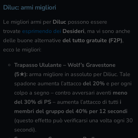
Diluc: armi migliori
Le migliori armi per
Diluc
possono essere
trovate
esprimendo dei
Desideri
, ma vi sono anche
delle buone alternative
del tutto gratuite (F2P)
,
ecco le migliori:
Trapasso Ululante – Wolf’s Gravestone
(5★):
arma migliore in assoluto per Diliuc. Tale
spadone aumenta l’attacco
del 20%
e per ogni
colpo a segno – contro avversari aventi
meno
del 30% di PS
– aumenta l’attacco di tutti
i
membri del gruppo del 40% per 12 secondi
(questo effetto può verificarsi una volta ogni 30
secondi).