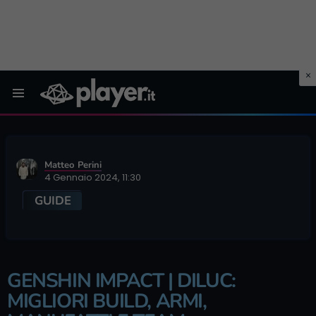
Menu
Matteo Perini
4 Gennaio 2024, 11:30
GUIDE
GENSHIN IMPACT | DILUC:
MIGLIORI BUILD, ARMI,