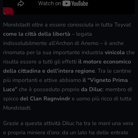
Mondstadt oltre a essere conosciuta in tutta Teyvat
come la città della libertà
– legata
indissolubilmente all’Archon di Anemo – è anche
rinomata per la sua importante industria
vinicola
che
risulta essere a tutti gli effetti
il motore economico
della cittadina e dell’intera regione
. Tra le cantine
più importanti e attive abbiamo
il “Vigneto Prima
Luce”
che è posseduto proprio
da Diluc
: membro di
spicco
del Clan Ragnvindr
e uomo più ricco di tutta
Mondstadt.
Grazie a questa attività Diluc ha tra le mani una vera
e propria miniera d’oro: da un lato ha delle entrate