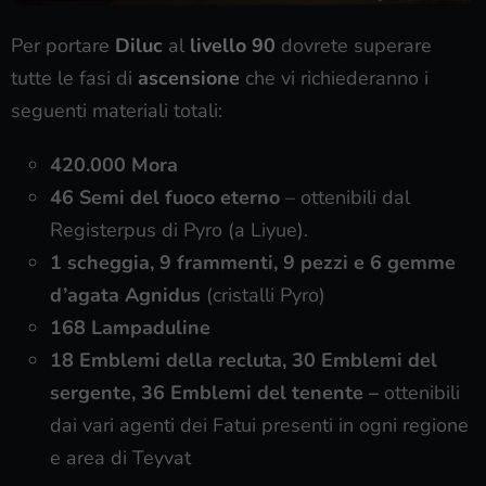
Per portare
Diluc
al
livello 90
dovrete superare
tutte le fasi di
ascensione
che vi richiederanno i
seguenti materiali totali:
420.000 Mora
46 Semi del fuoco eterno
– ottenibili dal
Registerpus di Pyro (a Liyue).
1 scheggia, 9 frammenti, 9 pezzi e 6 gemme
d’agata Agnidus
(cristalli Pyro)
168 Lampaduline
18 Emblemi della recluta, 30 Emblemi del
sergente, 36 Emblemi del tenente –
ottenibili
dai vari agenti dei Fatui presenti in ogni regione
e area di Teyvat