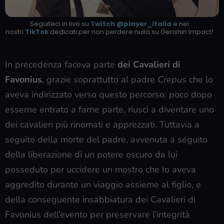
Seguiteci in live su
Twitch @player_italia
e nei
nostri
TikTok
dedicati per non perdere nulla su Genshin Impact!
In precedenza faceva parte
dei Cavalieri di
Favonius
, grazie soprattutto al padre
Crepus
che lo
aveva indirizzato verso questo percorso: poco dopo
esserne entrato a farne parte, riuscì a diventare uno
dei cavalieri più rinomati e apprezzati. Tuttavia a
seguito della morte del padre, avvenuta a seguito
della liberazione di un potere oscuro da lui
posseduto per uccidere un mostro che lo aveva
aggredito durante un viaggio assieme al figlio, e
della conseguente insabbiatura dei Cavalieri di
Favonius dell’evento per preservare l’integrità