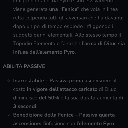
infliggono danni da Pyro e successivamente
viene generata
una “Fenice”
che vola in linea
retta colpendo tutti gli avversari che ha davanti:
dopo un po’ di tempo esplode infliggendo i
suddetti danni elementali. Allo stesso tempo il
Tripudio Elementale fa sì che
l’arma di Diluc sia
infusa dell’elemento Pyro.
ABILITÀ PASSIVE
Inarrestabile – Passiva prima ascensione:
il
costo
in vigore dell’attacco caricato
di Diluc
diminuisce
del 50%
e la sua durata aumenta
di
3 secondi
.
Benedizione della Fenice – Passiva quarta
ascensione:
l’infusione con
l’elemento Pyro