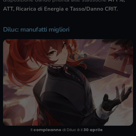
ATT, Ricarica di Energia e Tasso/Danno CRIT.
Diluc: manufatti migliori
Il
compleanno
di Diluc è il
30 aprile