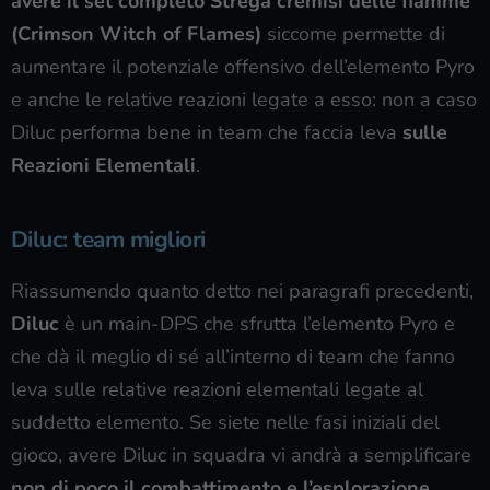
avere il set completo Strega cremisi delle fiamme
(
Crimson Witch of Flames
)
siccome permette di
aumentare il potenziale offensivo dell’elemento Pyro
e anche le relative reazioni legate a esso: non a caso
Diluc performa bene in team che faccia leva
sulle
Reazioni Elementali
.
Diluc: team migliori
Riassumendo quanto detto nei paragrafi precedenti,
Diluc
è un main-DPS che sfrutta l’elemento Pyro e
che dà il meglio di sé all’interno di team che fanno
leva sulle relative reazioni elementali legate al
suddetto elemento. Se siete nelle fasi iniziali del
gioco, avere Diluc in squadra vi andrà a semplificare
non di poco il combattimento e l’esplorazione,