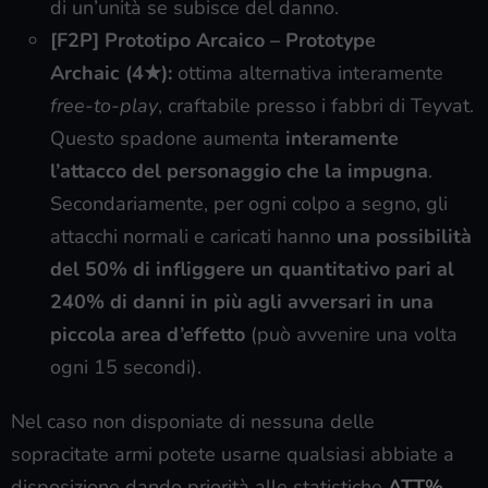
di un’unità se subisce del danno.
[F2P] Prototipo Arcaico – Prototype
Archaic
(4★)
:
ottima alternativa interamente
free-to-play
, craftabile presso i fabbri di Teyvat.
Questo spadone aumenta
interamente
l’attacco del personaggio che la impugna
.
Secondariamente, per ogni colpo a segno, gli
attacchi normali e caricati hanno
una possibilità
del 50% di infliggere un quantitativo pari al
240% di danni in più agli avversari in una
piccola area d’effetto
(può avvenire una volta
ogni 15 secondi).
Nel caso non disponiate di nessuna delle
sopracitate armi potete usarne qualsiasi abbiate a
disposizione dando priorità alle statistiche
ATT%,