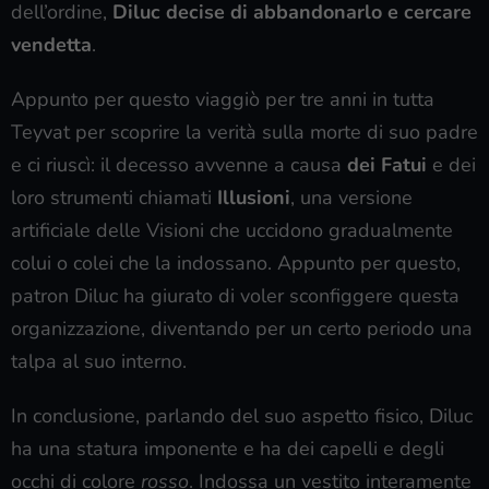
dell’ordine,
Diluc decise di abbandonarlo e cercare
vendetta
.
Appunto per questo viaggiò per tre anni in tutta
Teyvat per scoprire la verità sulla morte di suo padre
e ci riuscì: il decesso avvenne a causa
dei Fatui
e dei
loro strumenti chiamati
Illusioni
, una versione
artificiale delle Visioni che uccidono gradualmente
colui o colei che la indossano. Appunto per questo,
patron Diluc ha giurato di voler sconfiggere questa
organizzazione, diventando per un certo periodo una
talpa al suo interno.
In conclusione, parlando del suo aspetto fisico, Diluc
ha una statura imponente e ha dei capelli e degli
occhi di colore
rosso
. Indossa un vestito interamente