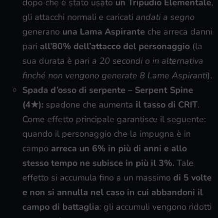
dopo che è stato usato
un Tripudio Elementale
,
gli attacchi normali e caricati
andati a segno
generano
una Lama Aspirante
che arreca danni
pari
all’80% dell’attacco del personaggio
(la
sua durata è pari
a 20 secondi o in alternativa
finché non vengono generate 8 Lame Aspiranti
).
Spada d’osso di serpente –
Serpent Spine
(4★):
spadone che aumenta
il tasso di CRIT
.
Come effetto principale garantisce il seguente:
quando il personaggio che la impugna è in
campo
arreca un 6% in più di anni e allo
stesso tempo ne subisce in più il 3%.
Tale
effetto si accumula fino a un massimo
di 5 volte
e non si annulla nel caso in cui abbandoni il
campo di battaglia
: gli accumuli vengono ridotti