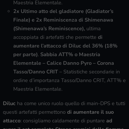
Maestria Elementale.
2x Ultimo atto del gladiatore (Gladiator’s
Finale) e 2x Reminiscenza di Shimenawa
(Shimenawa’s Reminiscence),
ultima
accoppiata di artefatti che permette
di
aumentare l’attacco di Diluc del 36% (18%
per parte)
.
Sabbia ATT% o Maestria
Elementale – Calice Danno Pyro – Corona
Tasso/Danno CRIT
– Statistiche secondarie in
ordine d’importanza Tasso/Danno CRIT, ATT% e
Maestria Elementale.
Diluc
ha come unico ruolo quello di main-DPS e tutti
questi artefatti permettono
di aumentare il suo
attacco
: consigliamo caldamente di puntare
ad