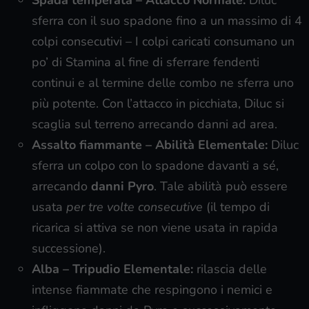
Spada temperata – Attacco Normale:
Diluc
sferra con il suo spadone fino a un massimo di 4
colpi consecutivi – I colpi caricati consumano un
po’ di Stamina al fine di sferrare fendenti
continui e al termine delle combo ne sferra uno
più potente. Con l’attacco in picchiata, Diluc si
scaglia sul terreno arrecando danni ad area.
Assalto fiammante – Abilità Elementale:
Diluc
sferra un colpo con lo spadone davanti a sé,
arrecando
danni Pyro
. Tale abilità può essere
usata
per tre volte consecutive
(il tempo di
ricarica si attiva se non viene usata in rapida
successione).
Alba – Tripudio Elementale:
rilascia delle
intense fiammate che respingono i nemici e