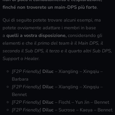
finché non troverete un main-DPS più forte
.
Qui di seguito potete trovare alcuni esempi, ma
potete ovviamente adattare i membri in base
a
quelli a vostra disposizione,
considerando gli
elementi e che
il primo del team è il Main DPS, il
secondo il Sub DPS, il terzo e il quarto altri Sub DPS,
Support o Healer.
[F2P Friendly]
Diluc
– Xiangling – Xingqiu –
Barbara
[F2P Friendly]
Diluc
– Xiangling – Xingqiu –
Bennet
[F2P Friendly]
Diluc
– Fischl – Yun Jin – Bennet
[F2P Friendly]
Diluc
– Sucrose – Kaeya – Bennet