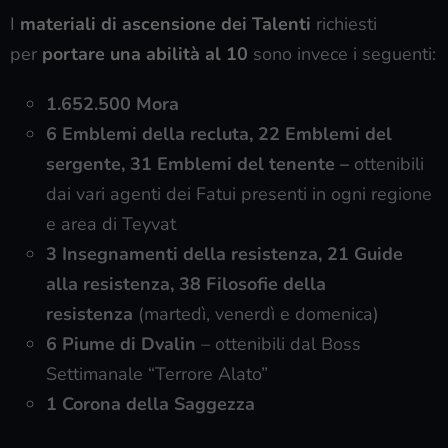
I
materiali di ascensione dei Talenti
richiesti
per
portare una abilità al 10
sono invece i seguenti:
1.652.500 Mora
6
Emblemi della recluta
, 22
Emblemi del
sergente
, 31
Emblemi del tenente
–
ottenibili
dai vari agenti dei Fatui presenti in ogni regione
e area di Teyvat
3 Insegnamenti della resistenza, 21 Guide
alla resistenza, 38 Filosofie della
resistenza
(martedì, venerdì e domenica)
6 Piume di Dvalin
– ottenibili dal Boss
Settimanale “Terrore Alato”
1 Corona della Saggezza