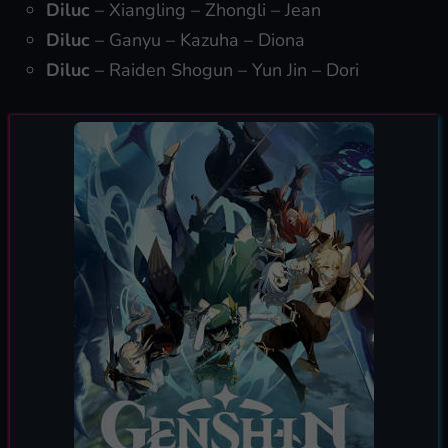
Diluc
– Xiangling – Zhongli – Jean
Diluc
– Ganyu – Kazuha – Diona
Diluc
– Raiden Shogun – Yun Jin – Dori