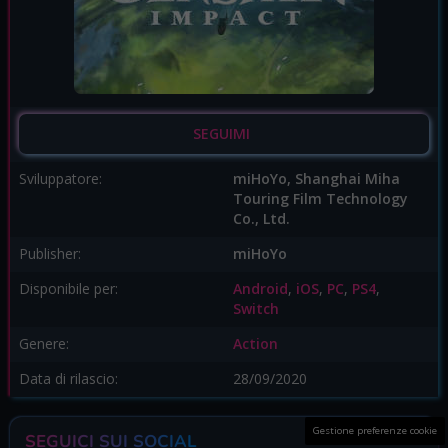
SEGUIMI
Sviluppatore:
miHoYo, Shanghai Miha
Touring Film Technology
Co., Ltd.
Publisher:
miHoYo
Disponibile per:
Android
,
iOS
,
PC
,
PS4
,
Switch
Genere:
Action
Data di rilascio:
28/09/2020
Gestione preferenze cookie
SEGUICI SUI SOCIAL