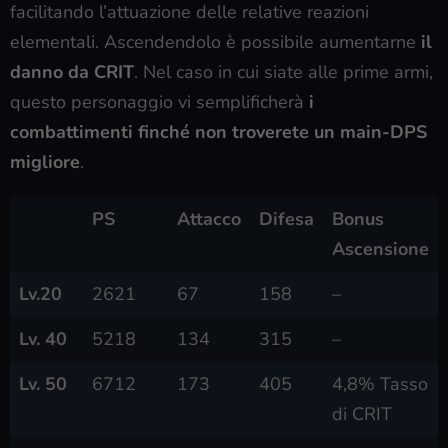
facilitando l’attuazione delle relative reazioni
elementali. Ascendendolo è possibile aumentarne
il
danno da CRIT
. Nel caso in cui siate alle prime armi,
questo personaggio vi semplificherà
i
combattimenti finché non troverete un main-DPS
migliore
.
PS
Attacco
Difesa
Bonus
Ascensione
Lv.20
2621
67
158
–
Lv. 40
5218
134
315
–
Lv. 50
6712
173
405
4,8% Tasso
di CRIT