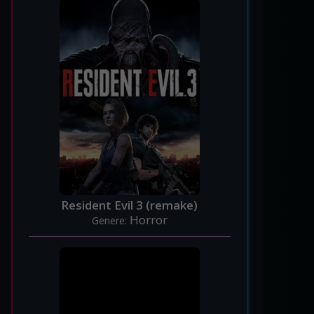
Resident Evil 3 (remake)
Horror
Genere: