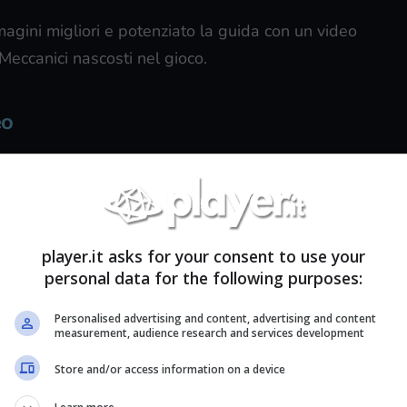
gini migliori e potenziato la guida con un video
 Meccanici nascosti nel gioco.
eo
player.it asks for your consent to use your
personal data for the following purposes:
Personalised advertising and content, advertising and content
measurement, audience research and services development
Store and/or access information on a device