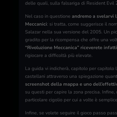
delle quali, sulla falsariga di Resident Evil
Nel caso in questione
andremo a svelarvi la
Meccanici
: si tratta, come suggerisce il 
Salazar nella sua versione del 2005. Un pic
gradito per la ricompensa che offre una volta
“Rivoluzione Meccanica” riceverete infatti 
rigiocare a difficoltà più elevate.
La guida vi indicherà, capitolo per capitolo l
castellani attraverso una spiegazione quant
screenshot della mappa e uno dell’effettiv
su questi per capire la zona precisa. Infine
particolare cigolio per cui a volte è sempli
Infine, se volete seguire il gioco passo pas