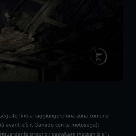
oseguite fino a raggiungere una zona con una
più avanti c’è il Ganado con la motosega):
riguardante proprio i castellani meccanici e il