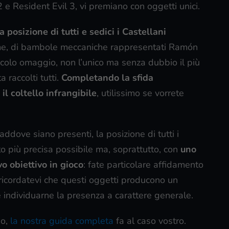
 2 e Resident Evil 3, vi premiano con oggetti unici.
 posizione di tutti e sedici i Castellani
nome, di bambole meccaniche rappresentati Ramón
colo omaggio, non l’unico ma senza dubbio il più
 raccolti tutti.
Completando la sfida
il coltello infrangibile
, utilissimo se vorrete
addove siano presenti, la posizione di tutti i
o più precisa possibile ma, soprattutto, con
uno
o obiettivo in gioco
: fate particolare affidamento
, ricordatevi che questi oggetti producono un
ce individuarne la presenza a carattere generale.
so,
la nostra guida completa
fa al caso vostro.