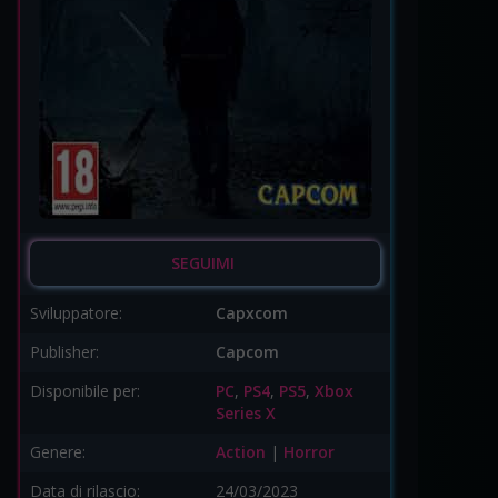
SEGUIMI
Sviluppatore:
Capxcom
Publisher:
Capcom
Disponibile per:
PC
,
PS4
,
PS5
,
Xbox
Series X
Genere:
Action
|
Horror
Data di rilascio:
24/03/2023