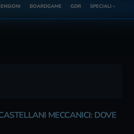
ENSIONI
BOARDGAME
GDR
SPECIALI
 CASTELLANI MECCANICI: DOVE