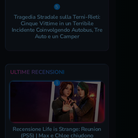
Tragedia Stradale sulla Terni-Rieti:
Cinque Vittime in un Terribile
Incidente Coinvolgendo Autobus, Tre
Auto e un Camper
ULTIME RECENSIONI
Recensione Life is Strange: Reunion
(PS5) | Max e Chloe chiudono