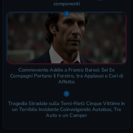
componenti
Commovente Addio a Franco Baresi: Sei Ex
Compagni Portano il Feretro, tra Applausi e Cori di
Affetto
Tragedia Stradale sulla Terni-Rieti: Cinque Vittime in
un Terribile Incidente Coinvolgendo Autobus, Tre
Auto e un Camper