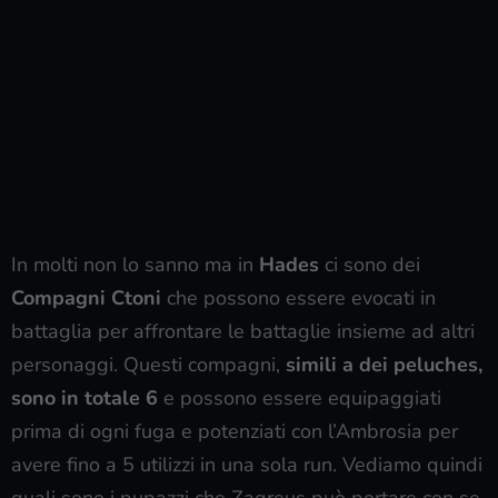
In molti non lo sanno ma in
Hades
ci sono dei
Compagni Ctoni
che possono essere evocati in
battaglia per affrontare le battaglie insieme ad altri
personaggi. Questi compagni,
simili a dei peluches,
sono in totale 6
e possono essere equipaggiati
prima di ogni fuga e potenziati con l’Ambrosia per
avere fino a 5 utilizzi in una sola run. Vediamo quindi
quali sono i pupazzi che Zagreus può portare con se