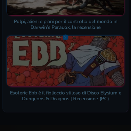
Polpi, alieni e piani per il controllo del mondo in
Darwin’s Paradox, la recensione
Esoteric Ebb è il figlioccio stiloso di Disco Elysium e
Dungeons & Dragons | Recensione (PC)