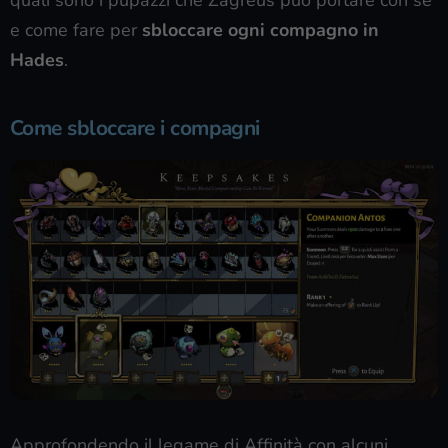
e come fare per
sbloccare ogni compagno in
Hades
.
Come sbloccare i compagni
Approfondendo il legame di Affinità con alcuni