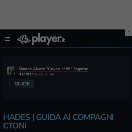
Menu
Simone Alvaro "Guybrush89" Segatori
4 Marzo 2021, 18:04
GUIDE
HADES | GUIDA AI COMPAGNI
CTONI