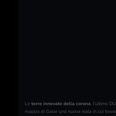
Le
terre innevate della corona
, l’ultimo 
mappa di Galar una nuova isola in cui trovar