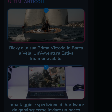
ULTIMI ARTICOLI
Ricky e la sua Prima Vittoria in Barca
a Vela: Un’Avventura Estiva
Indimenticabile!
Imballaggio e spedizione di hardware
da gaming: come inviare un pacco