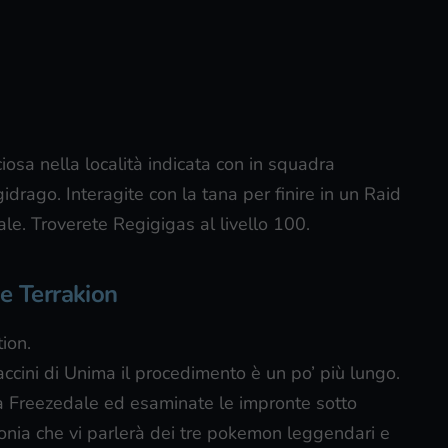
iosa nella località indicata con in squadra
idrago. Interagite con la tana per finire in un Raid
le. Troverete Regigigas al livello 100.
 e Terrakion
tion.
ccini di Unima il procedimento è un po’ più lungo.
da Freezedale ed esaminate le impronte sotto
Sonia che vi parlerà dei tre pokemon leggendari e