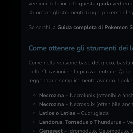
versioni del gioco. In questa
guida
vedremo 
sbloccare gli strumenti di ogni pokemon le
Se cerchi la
Guida completa di Pokemon Sp
Come ottenere gli strumenti dei 
Come nella versione base del gioco, basta 
delle Occasioni nella piazza centrale. Qui p
leggendario semplicemente avendo il pokem
Necrozma
– Necrolunix (ottenibile an
Necrozma
– Necrosolix (ottenibile an
Latios o Latias
– Cuorugiada
Landorus, Tornadus o Thundurus
– Ve
Genesect
– Idromodulo, Gelomodulo, 