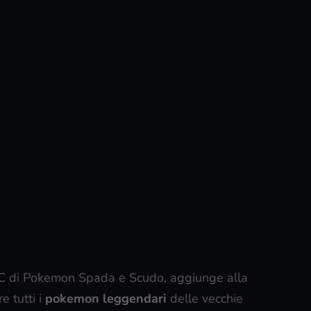
DLC di Pokemon Spada e Scudo, aggiunge alla
e tutti i
pokemon leggendari
delle vecchie