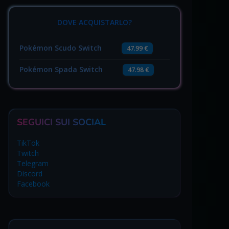
DOVE ACQUISTARLO?
Pokémon Scudo Switch
47.99 €
Pokémon Spada Switch
47.98 €
SEGUICI SUI SOCIAL
TikTok
Twitch
Telegram
Discord
Facebook