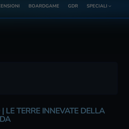
ENSIONI
BOARDGAME
GDR
SPECIALI
 LE TERRE INNEVATE DELLA
IDA