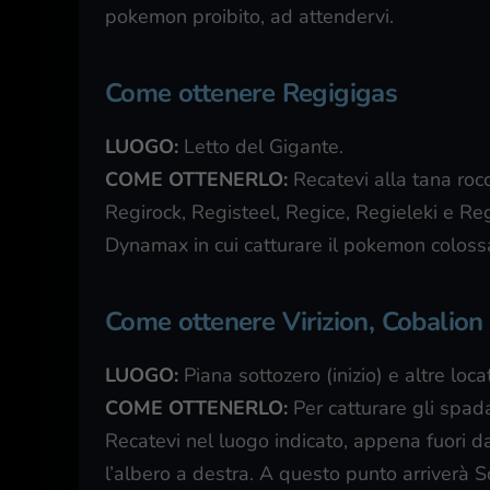
pokemon proibito, ad attendervi.
Come ottenere Regigigas
LUOGO:
Letto del Gigante.
COME OTTENERLO:
Recatevi alla tana rocc
Regirock, Registeel, Regice, Regieleki e Reg
Dynamax in cui catturare il pokemon colossa
Come ottenere Virizion, Cobalion
LUOGO:
Piana sottozero (inizio) e altre loca
COME OTTENERLO:
Per catturare gli spada
Recatevi nel luogo indicato, appena fuori 
l’albero a destra. A questo punto arriverà 