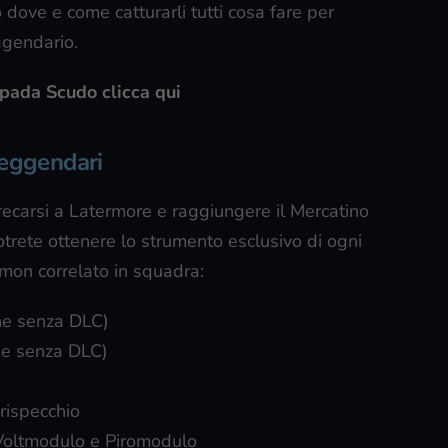
dove e come catturarli tutti cosa fare per
ggendario.
ada Scudo clicca qui
leggendari
recarsi a Latermore e raggiungere il Mercatino
otrete ottenere lo strumento esclusivo di ogni
on correlato in squadra:
che senza DLC)
che senza DLC)
rispecchio
Voltmodulo e Piromodulo