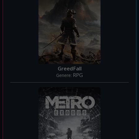
GreedFall
RPG
Genere: