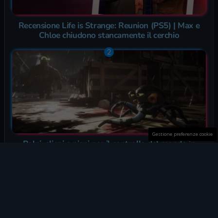
Recensione Life is Strange: Reunion (PS5) | Max e
Chloe chiudono stancamente il cerchio
Gestione preferenze cookie
Polpi, alieni e piani per il controllo del mondo in
Darwin’s Paradox, la recensione