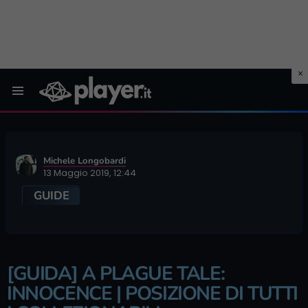
Menu
Michele Longobardi
13 Maggio 2019, 12:44
GUIDE
[GUIDA] A PLAGUE TALE:
INNOCENCE | POSIZIONE DI TUTTI