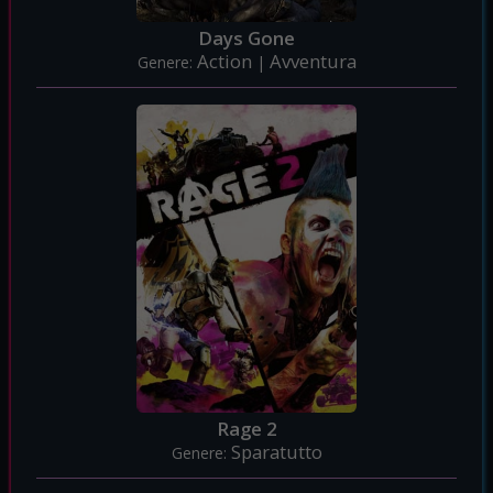
Days Gone
Action
Avventura
Genere:
|
Rage 2
Sparatutto
Genere: