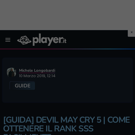
Menu
Michele Longobardi
10 Marzo 2019, 12:14
GUIDE
[GUIDA] DEVIL MAY CRY 5 | COME
OTTENERE IL RANK SSS