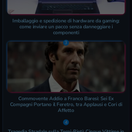
Imballaggio e spedizione di hardware da gaming:
come inviare un pacco senza danneggiare i
componenti
Commovente Addio a Franco Baresi: Sei Ex
Compagni Portano il Feretro, tra Applausi e Cori di
Affetto
Tragedia Stradale sulla Terni-Rieti: Cinque Vittime in