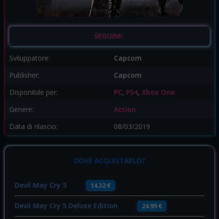
SEGUIMI
Sviluppatore:
Capcom
Publisher:
Capcom
Disponibile per:
PC
,
PS4
,
Xbox One
Genere:
Action
Data di rilascio:
08/03/2019
DOVE ACQUISTARLO?
Devil May Cry 5
14.32 €
Devil May Cry 5 Deluxe Edition
24.99 €