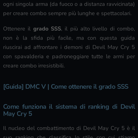
ogni singola arma (da fuoco o a distanza ravvicinata)
per creare combo sempre più lunghe e spettacolari.
Ottenere il
grado SSS
, il più alto livello di combo,
non è la sfida più facile, ma con questa guida
riuscirai ad affrontare i demoni di Devil May Cry 5
con spavalderia e padroneggiare tutte le armi per
creare combo irresistibili.
[Guida] DMC V | Come ottenere il grado SSS
Come funziona il sistema di ranking di Devil
May Cry 5
Il nucleo del combattimento di Devil May Cry 5 è il
suo ranking che classifica lo stile con cui stiamo