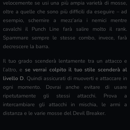
velocemente se usi una più ampia varietà di mosse,
oltre a quelle che sono più difficili da eseguire – ad
esempio, schernire a mezz’aria i nemici mentre
cavalchi il Punch Line farà salire molto il rank.
Spammare sempre le stesse combo, invece, farà
decrescere la barra.
Il tuo grado scenderà lentamente tra un attacco e
l’altro, e
se verrai colpito il tuo stile scenderà al
livello D
. Quindi assicurati di muoverti e attaccare in
ogni momento. Dovrai anche evitare di usare
ripetutamente gli stessi attacchi. Prova a
intercambiare gli attacchi in mischia, le armi a
distanza e le varie mosse del Devil Breaker.