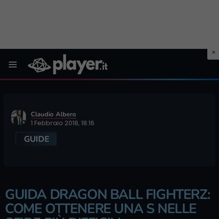
Menu
Claudio Albero
1 Febbraio 2018, 18:16
GUIDE
GUIDA DRAGON BALL FIGHTERZ:
COME OTTENERE UNA S NELLE