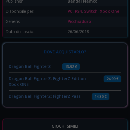
Publisher:
Bandai Namco
Disponibile per:
PC
,
PS4
,
Switch
,
Xbox One
Genere:
Picchiaduro
Data di rilascio:
26/06/2018
DOVE ACQUISTARLO?
Dragon Ball FighterZ
13.92 €
Dragon Ball FighterZ: FighterZ Edition
24.99 €
Xbox ONE
Dragon Ball FighterZ: FighterZ Pass
14.35 €
GIOCHI SIMILI