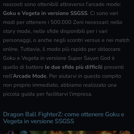
nascosti sono ottenibili attraverso l’arcade mode:
Goku e Vegeta in versione SSGSS
. Ci sono vari
modi per ottenere i 500.000 Zeni necessari: nello
story mode, nelle sfide disponibili per i vari
personaggi, o anche negli scontri versus e nei match
online. Tuttavia, il modo più rapido per sbloccare
Goku e Vegeta in versione Super Sayan God è
quello di battere
le due sfide più difficili
presenti
nell’
Arcade Mode
. Per aiutarvi in questo compito
non proprio immediato, abbiamo realizzato una
piccola guida per facilitarvi l’impresa.
Dragon Ball FighterZ: come ottenere Goku e
Vegeta in versione SSGSS