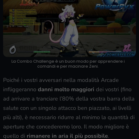
La Combo Challenge è un buon modo per apprendere i
comandi e per macinare Zeni.
Poiché i vostri avversari nella modalità Arcade
infliggeranno
danni molto maggiori
dei vostri (fino
ad arrivare a tranciare l’80% della vostra barra della
salute con un singolo attacco ben piazzato, ai livelli
più alti), è necessario ridurre al minimo la quantità di
aperture che concederemo loro. Il modo migliore è
quello di
rimanere in aria il più possibile
.