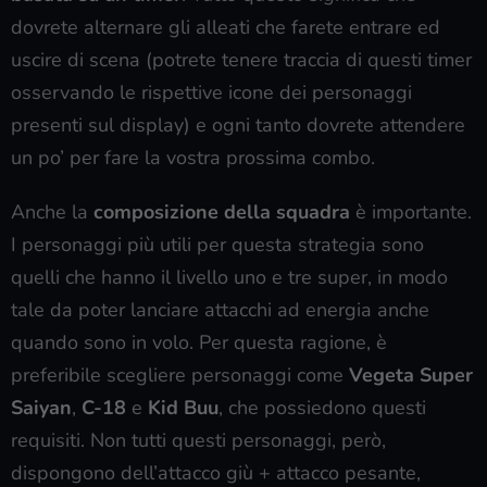
dovrete alternare gli alleati che farete entrare ed
uscire di scena (potrete tenere traccia di questi timer
osservando le rispettive icone dei personaggi
presenti sul display) e ogni tanto dovrete attendere
un po’ per fare la vostra prossima combo.
Anche la
composizione della squadra
è importante.
I personaggi più utili per questa strategia sono
quelli che hanno il livello uno e tre super, in modo
tale da poter lanciare attacchi ad energia anche
quando sono in volo. Per questa ragione, è
preferibile scegliere personaggi come
Vegeta Super
Saiyan
,
C-18
e
Kid Buu
, che possiedono questi
requisiti. Non tutti questi personaggi, però,
dispongono dell’attacco giù + attacco pesante,