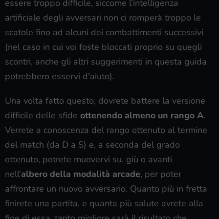
essere troppo difficile, siccome l’intelligenza
artificiale degli avversari non ci romperà troppo le
scatole fino ad alcuni dei combattimenti successivi
(nel caso in cui voi foste bloccati proprio su quegli
scontri, anche gli altri suggerimenti in questa guida
potrebbero esservi d’aiuto).
Una volta fatto questo, dovrete battere la versione
difficile delle sfide
ottenendo almeno un rango A
.
Verrete a conoscenza del rango ottenuto al termine
del match (da D a S) e, a seconda del grado
ottenuto, potrete muovervi su, giù o avanti
nell’
albero della modalità arcade
, per poter
affrontare un nuovo avversario. Quanto più in fretta
finirete una partita, e quanta più salute avrete alla
fine di essa, tanto migliore sarà il risultato che