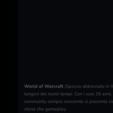
World of Warcraft
(Spesso abbreviato in W
longevi dei nostri tempi. Con i suoi 16 ann
community sempre crescente si presenta com
storia che gameplay.