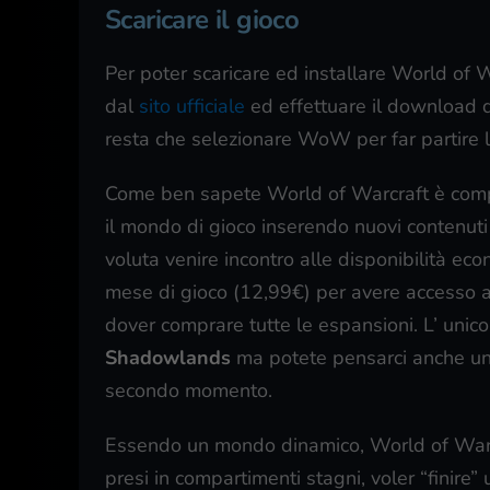
Scaricare il gioco
Per poter scaricare ed installare World of 
dal
sito ufficiale
ed effettuare il download d
resta che selezionare WoW per far partire l’
Come ben sapete World of Warcraft è comp
il mondo di gioco inserendo nuovi contenuti 
voluta venire incontro alle disponibilità eco
mese di gioco (12,99€) per avere accesso a t
dover comprare tutte le espansioni. L’ unic
Shadowlands
ma potete pensarci anche una 
secondo momento.
Essendo un mondo dinamico, World of Warc
presi in compartimenti stagni, voler “finire