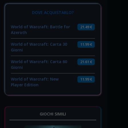
DOVE ACQUISTARLO?
World of Warcraft: Battle for
21.49 €
Azeroth
World of Warcraft: Carta 30
11.99 €
Giorni
World of Warcraft: Carta 60
21.61 €
Giorni
World of Warcraft: New
11.99 €
Player Edition
GIOCHI SIMILI