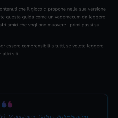
contenuti che il gioco ci propone nella sua versione
endete questa guida come un vademecum da leggere
stri amici che vogliono muovere i primi passi su
o per essere comprensibili a tutti, se volete leggere
ltri siti.
ly) Multiplayer Online Role-Playing