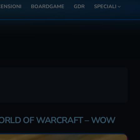
ENSIONI
BOARDGAME
GDR
SPECIALI
WORLD OF WARCRAFT – WOW