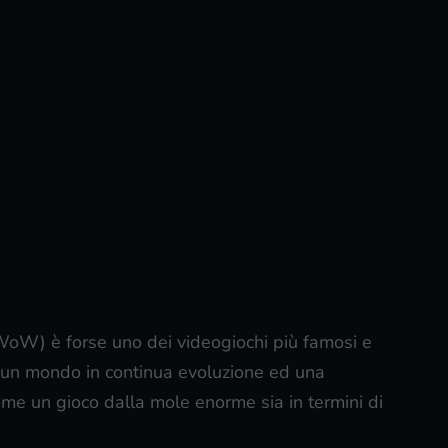
oW) è forse uno dei videogiochi più famosi e
i, un mondo in continua evoluzione ed una
e un gioco dalla mole enorme sia in termini di