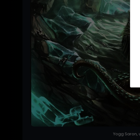
Yogg Saron, u