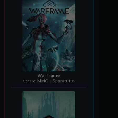
Warframe
MMO
Sparatutto
Genere:
|