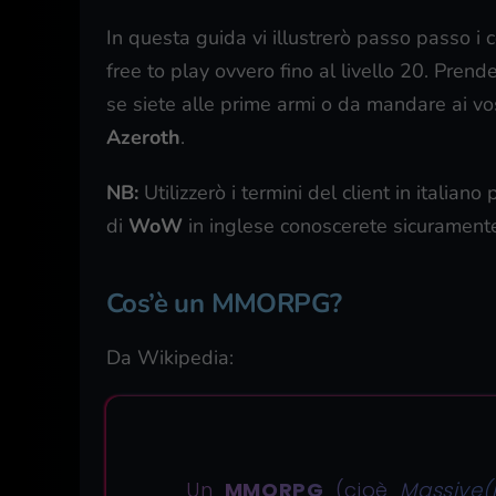
In questa guida vi illustrerò passo passo i 
free to play ovvero fino al livello 20. Pr
se siete alle prime armi o da mandare ai vo
Azeroth
.
NB:
Utilizzerò i termini del client in italian
di
WoW
in inglese conoscerete sicuramente a
Cos’è un MMORPG?
Da Wikipedia:
Un
MMORPG
(cioè
Massive(