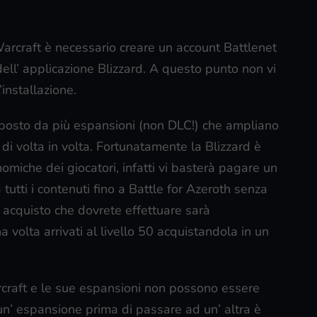
Warcraft è necessario creare un account Battlenet
ell’ applicazione Blizzard. A questo punto non vi
installazione.
osto da più espansioni (non DLC!) che ampliano
di volta in volta. Fortunatamente la Blizzard è
nomiche dei giocatori, infatti vi basterà pagare un
utti i contenuti fino a Battle for Azeroth senza
o acquisto che dovrete effettuare sarà
volta arrivati al livello 50 acquistandola in un
raft e le sue espansioni non possono essere
” un’ espansione prima di passare ad un’ altra è