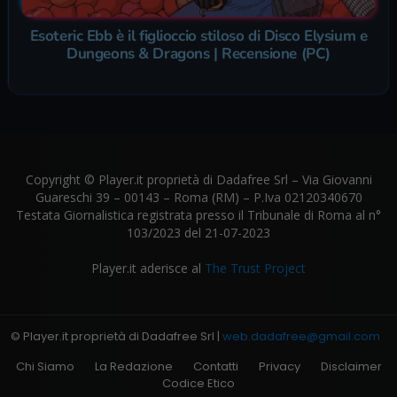
Esoteric Ebb è il figlioccio stiloso di Disco Elysium e
Dungeons & Dragons | Recensione (PC)
Copyright © Player.it proprietà di Dadafree Srl – Via Giovanni
Guareschi 39 – 00143 – Roma (RM) – P.Iva 02120340670
Testata Giornalistica registrata presso il Tribunale di Roma al n°
103/2023 del 21-07-2023
Player.it aderisce al
The Trust Project
© Player.it proprietà di Dadafree Srl |
web.dadafree@gmail.com
Chi Siamo
La Redazione
Contatti
Privacy
Disclaimer
Codice Etico