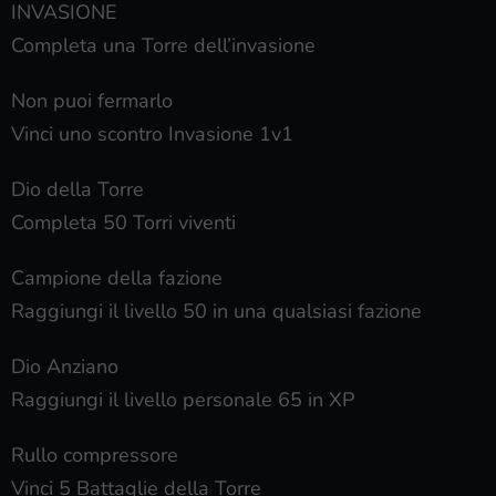
INVASIONE
Completa una Torre dell’invasione
Non puoi fermarlo
Vinci uno scontro Invasione 1v1
Dio della Torre
Completa 50 Torri viventi
Campione della fazione
Raggiungi il livello 50 in una qualsiasi fazione
Dio Anziano
Raggiungi il livello personale 65 in XP
Rullo compressore
Vinci 5 Battaglie della Torre