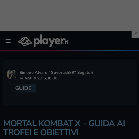
Menu
Simone Alvaro "Guybrush89" Segatori
14 Aprile 2015, 16:30
GUIDE
MORTAL KOMBAT X – GUIDA AI
TROFEI E OBIETTIVI