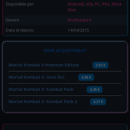
Disponibile per:
Android
,
iOS
,
PC
,
PS4
,
Xbox
One
Genere:
Picchiaduro
Data di rilascio:
14/04/2015
DOVE ACQUISTARLO?
Mortal Kombat X Premium Edition
3.85 €
Mortal Kombat X: Goro DLC
4.98 €
Mortal Kombat X: Kombat Pack
4.28 €
Mortal Kombat X: Kombat Pack 2
4.27 €