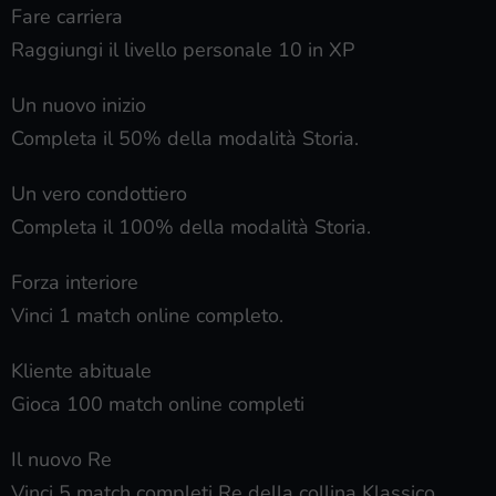
Fare carriera
Raggiungi il livello personale 10 in XP
Un nuovo inizio
Completa il 50% della modalità Storia.
Un vero condottiero
Completa il 100% della modalità Storia.
Forza interiore
Vinci 1 match online completo.
Kliente abituale
Gioca 100 match online completi
Il nuovo Re
Vinci 5 match completi Re della collina Klassico