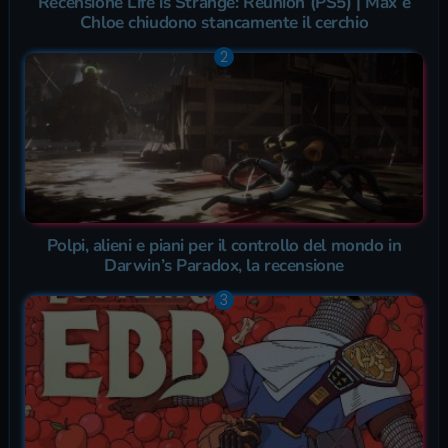
Recensione Life is Strange: Reunion (PS5) | Max e
Chloe chiudono stancamente il cerchio
Polpi, alieni e piani per il controllo del mondo in
Darwin’s Paradox, la recensione