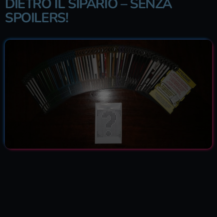
DIETRO IL SIPARIO – SENZA
SPOILERS!