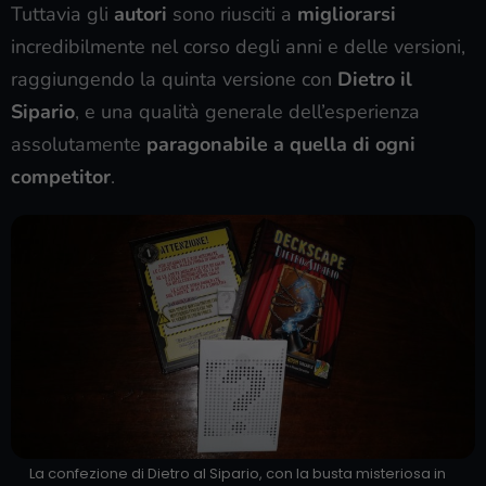
Tuttavia gli
autori
sono riusciti a
migliorarsi
incredibilmente nel corso degli anni e delle versioni,
raggiungendo la quinta versione con
Dietro il
Sipario
, e una qualità generale dell’esperienza
assolutamente
paragonabile a quella di ogni
competitor
.
La confezione di Dietro al Sipario, con la busta misteriosa in