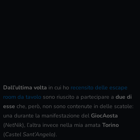
Dall’ultima volta
in cui ho
recensito delle escape
room da tavolo
sono riuscito a partecipare a
due di
esse
che, però, non sono contenute in delle scatole:
una durante la manifestazione del
GiocAosta
(
NetNik
), l’altra invece nella mia amata
Torino
(
Castel Sant’Angelo)
.