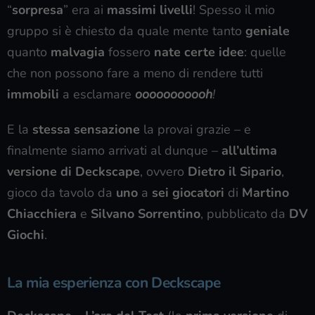
“
sorpresa
” era ai
massimi livelli
! Spesso il mio
gruppo si è chiesto da quale mente tanto
geniale
quanto
malvagia
fossero
nate certe idee
: quelle
che non possono fare a meno di rendere tutti
immobili
a esclamare
ooooooooooh
!
E la
stessa sensazione
la provai grazie – e
finalmente siamo arrivati al dunque –
all’ultima
versione di Deckscape
, ovvero
Dietro il Sipario
,
gioco da tavolo da
uno
a
sei
giocatori
di
Martino
Chiacchiera
e
Silvano Sorrentino
, pubblicato da
DV
Giochi
.
La mia esperienza con Deckscape