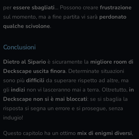
per
essere sbagliati
… Possono creare
frustrazione
sul momento, ma a fine partita vi sarà
perdonato
qualche scivolone
.
Conclusioni
Dietro al Sipario
è sicuramente la
migliore room di
Deckscape uscita finora
. Determinate situazioni
sono più
difficili
da superare rispetto ad altre, ma
gli
indizi
non vi lasceranno mai a terra. Oltretutto,
in
Deckscape non si è mai bloccati
: se si sbaglia la
risposta si segna un errore e si prosegue, senza
indugio!
Questo capitolo ha un ottimo
mix di enigmi diversi
,