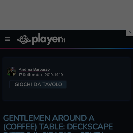
Menu
Andrea Barbasso
17 Settembre 2019, 14:19
GIOCHI DA TAVOLO
GENTLEMEN AROUND A
(COFFEE) TABLE: DECKSCAPE