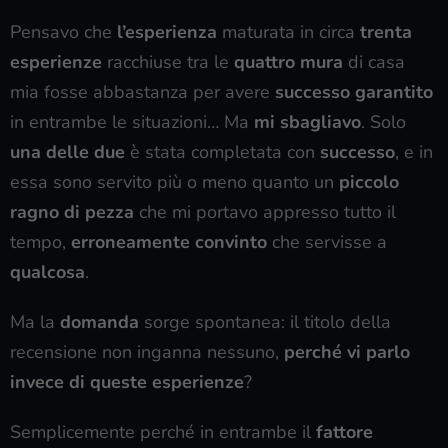
Pensavo che
l’esperienza
maturata in circa
trenta
esperienze
racchiuse tra le
quattro mura
di casa
mia fosse abbastanza per avere
successo garantito
in entrambe le situazioni… Ma
mi sbagliavo
. Solo
una delle due
è stata completata con
successo
, e in
essa sono servito più o meno quanto un
piccolo
ragno di pezza
che mi portavo appresso tutto il
tempo,
erroneamente convinto
che servisse a
qualcosa
.
Ma la
domanda
sorge spontanea: il titolo della
recensione non inganna nessuno,
perché vi parlo
invece di queste esperienze
?
Semplicemente perché in entrambe il
fattore