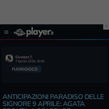
Menu
Giuseppe F.
7 Aprile 2025, 19:56
FUORIGIOCO
ANTICIPAZIONI PARADISO DELLE
SIGNORE 9 APRILE: AGATA