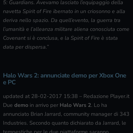
5: Guardians. Avevamo lasciato l’equipaggio della
navetta Spirit of Fire ibernato in un criosonno e alla
deriva nello spazio. Da quell’evento, la guerra tra
l’umanità e l’alleanza militare aliena conosciuta come
Covenant si è conclusa, e la Spirit of Fire è stata
data per dispersa.”
Halo Wars 2: annunciate demo per Xbox One
e PC
updated at 28-02-2017 15:38
–
Redazione Player.it
Due
demo
in arrivo per
Halo Wars 2
. Lo ha
annunciato Brian Jarrard, community manager di 343
Industries. Secondo quanto dichiarato da Jarrard, le
tempestiche per le due piattaforme saranno