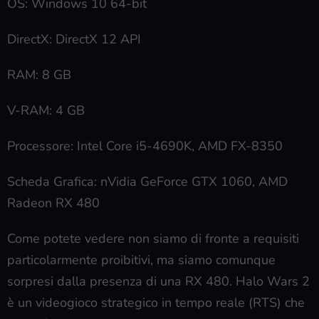
OS: Windows 10 64-bit
DirectX: DirectX 12 API
RAM: 8 GB
V-RAM: 4 GB
Processore: Intel Core i5-4690K, AMD FX-8350
Scheda Grafica: nVidia GeForce GTX 1060, AMD
Radeon RX 480
Come potete vedere non siamo di fronte a requisiti
particolarmente proibitivi, ma siamo comunque
sorpresi dalla presenza di una RX 480. Halo Wars 2
è un videogioco strategico in tempo reale (RTS) che