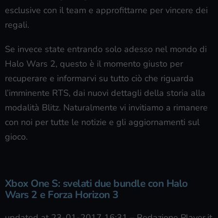
esclusive con il team e approfittarne per vincere dei
regali.
Se invece state entrando solo adesso nel mondo di
Halo Wars 2, questo è il momento giusto per
recuperare e informarvi su tutto ciò che riguarda
l’imminente RTS, dai nuovi dettagli della storia alla
modalità Blitz. Naturalmente vi invitiamo a rimanere
con noi per tutte le notizie e gli aggiornamenti sul
gioco.
Xbox One S: svelati due bundle con Halo
Wars 2 e Forza Horizon 3
updated at 23-01-2017 16:31
–
Redazione Player.it