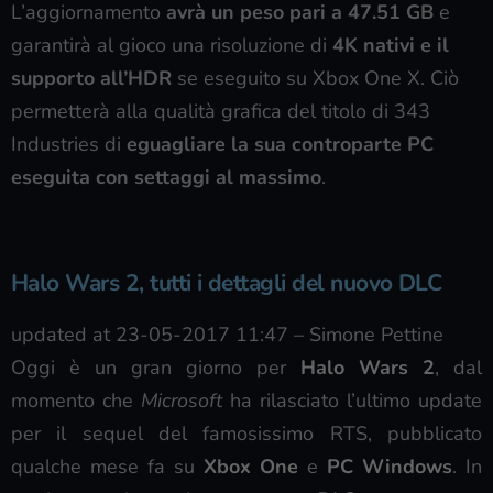
L’aggiornamento
avrà un peso pari a 47.51 GB
e
garantirà al gioco una risoluzione di
4K nativi e il
supporto all’HDR
se eseguito su Xbox One X. Ciò
permetterà alla qualità grafica del titolo di 343
Industries di
eguagliare la sua controparte PC
eseguita con settaggi al massimo
.
Halo Wars 2, tutti i dettagli del nuovo DLC
updated at 23-05-2017 11:47
–
Simone Pettine
Oggi è un gran giorno per
Halo Wars 2
, dal
momento che
Microsoft
ha rilasciato l’ultimo update
per il sequel del famosissimo RTS, pubblicato
qualche mese fa su
Xbox One
e
PC Windows
. In