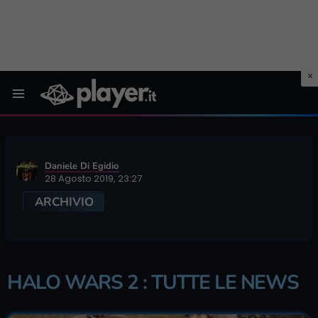
Menu
Daniele Di Egidio
28 Agosto 2019, 23:27
ARCHIVIO
HALO WARS 2 : TUTTE LE NEWS