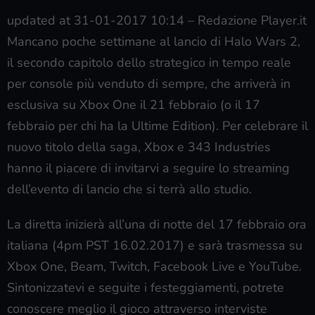
updated at 31-01-2017 10:14
–
Redazione Player.it
Mancano poche settimane al lancio di Halo Wars 2,
il secondo capitolo dello strategico in tempo reale
per console più venduto di sempre, che arriverà in
esclusiva su Xbox One il 21 febbraio (o il 17
febbraio per chi ha la Ultime Edition). Per celebrare il
nuovo titolo della saga, Xbox e 343 Industries
hanno il piacere di invitarvi a seguire lo streaming
dell’evento di lancio che si terrà allo studio.
La diretta inizierà all’una di notte del 17 febbraio ora
italiana (4pm PST 16.02.2017) e sarà trasmessa su
Xbox One, Beam, Twitch, Facebook Live e YouTube.
Sintonizzatevi e seguite i festeggiamenti, potrete
conoscere meglio il gioco attraverso interviste