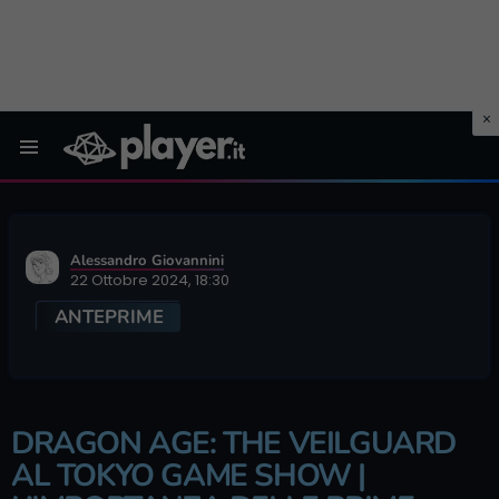
Menu
Alessandro Giovannini
22 Ottobre 2024, 18:30
ANTEPRIME
DRAGON AGE: THE VEILGUARD
AL TOKYO GAME SHOW |