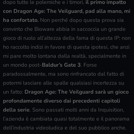
dopo tutte le polemiche e i timori,
il primo impatto
con Dragon Age: The Veilguard, pad alla mano, mi
ha confortato.
Non perché dopo questa prova sia
convinto che Bioware abbia in saccoccia un grande
gioco di ruolo all’altezza della fama di questa IP: non
ho raccolto indizi in favore di questa ipotesi, che anzi
mi pare molto lontana dalla realtà, specialmente in
un mondo post-
Baldur’s Gate 3
. Forse
paradossalmente, ma sono rinfrancato dal fatto di
potermi lasciare alle spalle qualsiasi incertezza su
un fatto:
Dragon Age: The Veilguard sarà un gioco
profondamente diverso dai precedenti capitoli
della serie
. Sono passati molti anni da Inquisition,
l’azienda è cambiata quasi totalmente e il panorama
dell’industria videoludica e del suo pubblico anche.