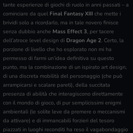
tante esperienze di giochi di ruolo in anni passati – a
cominciare da quel
Final Fantasy XIII
che mette i
brividi solo a ricordarlo, ma in tale novero finisce
senza dubbio anche
Mass Effect 3
, per tacere
dell’atroce level design di
Dragon Age 2
. Certo, la
porzione di livello che ho esplorato non mi ha
permesso di farmi un’idea definitiva su questo
punto, ma la combinazione di un ispirato art design,
di una discreta mobilità del personaggio (che può
arrampicarsi e scalare pareti), della succitata
presenza di abilità che interagiscono direttamente
con il mondo di gioco, di pur semplicissimi enigmi
ambientali (le solite leve da premere o meccanismi
da attivare) e di immancabili forzieri del tesoro
piazzati in luoghi reconditi ha reso il vagabondaggio