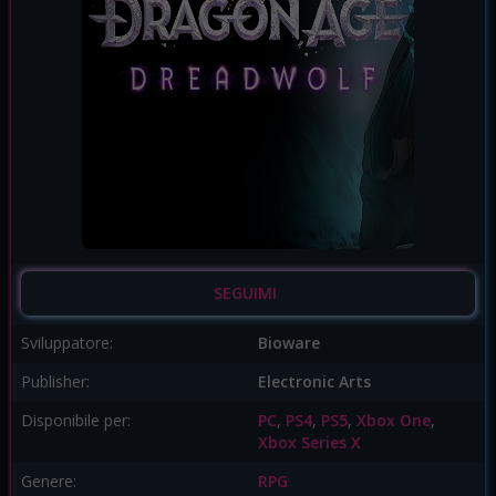
SEGUIMI
Sviluppatore:
Bioware
Publisher:
Electronic Arts
Disponibile per:
PC
,
PS4
,
PS5
,
Xbox One
,
Xbox Series X
Genere:
RPG