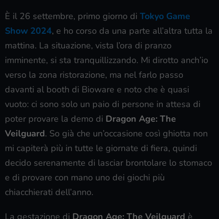
È il 26 settembre, primo giorno di
Tokyo Game
Show 2024
, e ho corso da una parte all’altra tutta la
mattina. La situazione, vista l’ora di pranzo
imminente, si sta tranquillizzando. Mi dirotto anch’io
verso la zona ristorazione, ma nel farlo passo
davanti al booth di Bioware e noto che è quasi
vuoto: ci sono solo un paio di persone in attesa di
poter provare la demo di
Dragon Age: The
Veilguard
. So già che un’occasione così ghiotta non
mi capiterà più in tutte le giornate di fiera, quindi
decido serenamente di lasciar brontolare lo stomaco
e di provare con mano uno dei giochi più
chiacchierati dell’anno.
La gestazione di
Dragon Age: The Veilguard
è