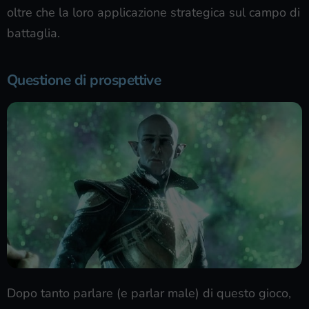
oltre che la loro applicazione strategica sul campo di
battaglia.
Questione di prospettive
Dopo tanto parlare (e parlar male) di questo gioco,