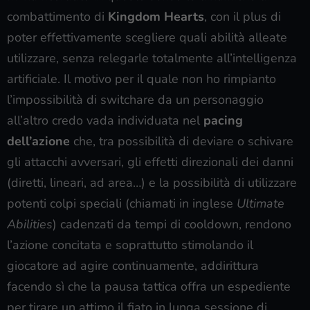
combattimento di
Kingdom Hearts
, con il plus di
poter effettivamente scegliere quali abilità alleate
utilizzare, senza relegarle totalmente all’intelligenza
artificiale. Il motivo per il quale non ho rimpianto
l’impossibilità di switchare da un personaggio
all’altro credo vada individuata nel
pacing
dell’azione
che, tra possibilità di deviare o schivare
gli attacchi avversari, gli effetti direzionali dei danni
(diretti, lineari, ad area…) e la possibilità di utilizzare
potenti colpi speciali (chiamati in inglese
Ultimate
Abilities
) cadenzati da tempi di cooldown, rendono
l’azione concitata e soprattutto stimolando il
giocatore ad agire continuamente, addirittura
facendo sì che la pausa tattica offra un espediente
per tirare un attimo il fiato in lunga sessione di