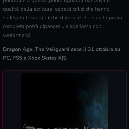
principale a questo punto riguarda narrativa e
qualità della scrittura, aspetti critici che hanno
sollevato finora qualche dubbio e che solo la prova
completa potrà dipanare… e speriamo non
confermare!
Dragon Age: The Veilguard esce il 31 ottobre su
PC, PS5 e Xbox Series X|S.