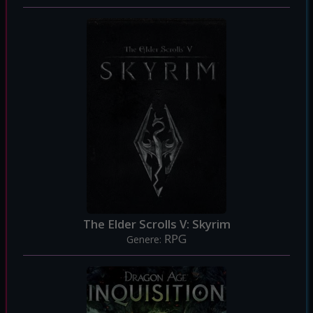
The Elder Scrolls V: Skyrim
RPG
Genere: