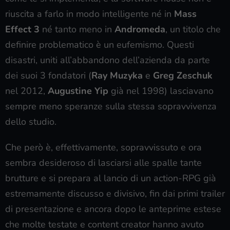
riuscita a farlo in modo intelligente né in
Mass
Effect 3
né tanto meno in
Andromeda
, un titolo che
definire problematico è un eufemismo. Questi
disastri, uniti all’abbandono dell’azienda da parte
dei suoi 3 fondatori (
Ray Muzyka
e
Greg Zeschuk
nel 2012,
Augustine Yip
già nel 1998) lasciavano
sempre meno speranze sulla stessa sopravvivenza
dello studio.
Che però è, effettivamente, sopravvissuto e ora
sembra desideroso di lasciarsi alle spalle tante
brutture e si prepara al lancio di un action-RPG già
estremamente discusso e divisivo, fin dai primi trailer
di presentazione e ancora dopo le anteprime estese
che molte testate e content creator hanno avuto