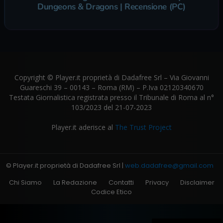
Dungeons & Dragons | Recensione (PC)
Copyright © Player.it proprietà di Dadafree Srl – Via Giovanni
Guareschi 39 – 00143 – Roma (RM) – P.Iva 02120340670
Testata Giornalistica registrata presso il Tribunale di Roma al n°
103/2023 del 21-07-2023
Player.it aderisce al
The Trust Project
© Player.it proprietà di Dadafree Srl |
web.dadafree@gmail.com
Chi Siamo
La Redazione
Contatti
Privacy
Disclaimer
Codice Etico