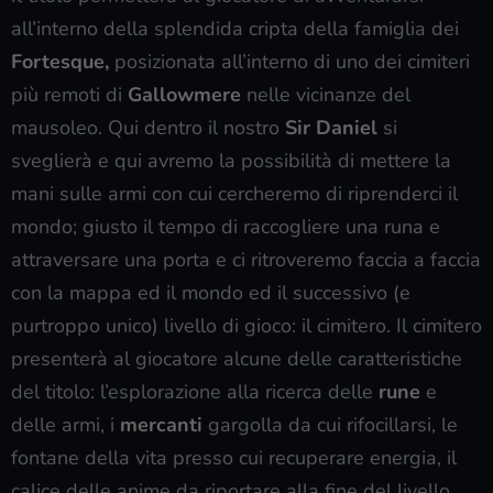
all’interno della splendida cripta della famiglia dei
Fortesque,
posizionata all’interno di uno dei cimiteri
più remoti di
Gallowmere
nelle vicinanze del
mausoleo. Qui dentro il nostro
Sir Daniel
si
sveglierà e qui avremo la possibilità di mettere la
mani sulle armi con cui cercheremo di riprenderci il
mondo; giusto il tempo di raccogliere una runa e
attraversare una porta e ci ritroveremo faccia a faccia
con la mappa ed il mondo ed il successivo (e
purtroppo unico) livello di gioco: il cimitero. Il cimitero
presenterà al giocatore alcune delle caratteristiche
del titolo: l’esplorazione alla ricerca delle
rune
e
delle armi, i
mercanti
gargolla da cui rifocillarsi, le
fontane della vita presso cui recuperare energia, il
calice delle anime da riportare alla fine del livello