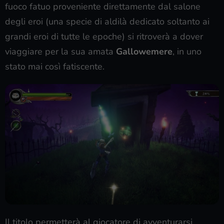
fuoco fatuo proveniente direttamente dal salone
degli eroi (una specie di aldilà dedicato soltanto ai
grandi eroi di tutte le epoche) si ritroverà a dover
viaggiare per la sua amata
Gallowemere
, in uno
stato mai così fatiscente.
Il titolo permetterà al giocatore di avventurarsi