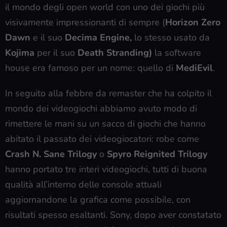
il mondo degli open world con uno dei giochi più
visivamente impressionanti di sempre (
Horizon Zero
Dawn
e il suo
Decima Engine,
lo stesso usato da
Kojima
per il suo
Death Stranding)
la software
house era famoso per un nome: quello di
MediEvil
.
In seguito alla febbre da remaster che ha colpito il
mondo dei videogiochi abbiamo avuto modo di
rimettere le mani su un sacco di giochi che hanno
abitato il passato dei videogiocatori: robe come
Crash N. Sane Trilogy
o
Spyro Reignited Trilogy
hanno portato tre interi videogiochi, tutti di buona
qualità all’interno delle console attuali
aggiornandone la grafica come possibile, con
risultati spesso esaltanti. Sony, dopo aver constatato