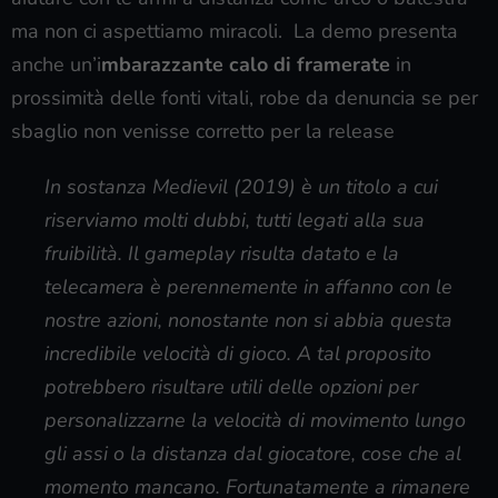
ma non ci aspettiamo miracoli. La demo presenta
anche un’i
mbarazzante calo di framerate
in
prossimità delle fonti vitali, robe da denuncia se per
sbaglio non venisse corretto per la release
In sostanza Medievil (2019) è un titolo a cui
riserviamo molti dubbi, tutti legati alla sua
fruibilità. Il gameplay risulta datato e la
telecamera è perennemente in affanno con le
nostre azioni, nonostante non si abbia questa
incredibile velocità di gioco. A tal proposito
potrebbero risultare utili delle opzioni per
personalizzarne la velocità di movimento lungo
gli assi o la distanza dal giocatore, cose che al
momento mancano. Fortunatamente a rimanere