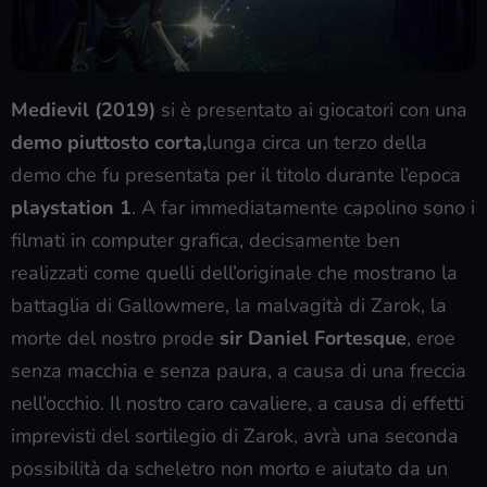
Medievil (2019)
si è presentato ai giocatori con una
demo piuttosto corta,
lunga circa un terzo della
demo che fu presentata per il titolo durante l’epoca
playstation 1
. A far immediatamente capolino sono i
filmati in computer grafica, decisamente ben
realizzati come quelli dell’originale che mostrano la
battaglia di Gallowmere, la malvagità di Zarok, la
morte del nostro prode
sir Daniel Fortesque
, eroe
senza macchia e senza paura, a causa di una freccia
nell’occhio. Il nostro caro cavaliere, a causa di effetti
imprevisti del sortilegio di Zarok, avrà una seconda
possibilità da scheletro non morto e aiutato da un