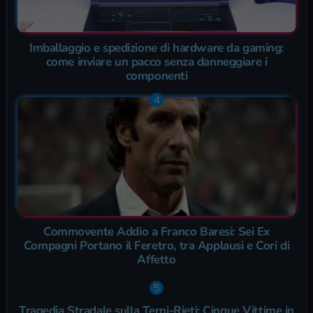
Imballaggio e spedizione di hardware da gaming:
come inviare un pacco senza danneggiare i
componenti
Commovente Addio a Franco Baresi: Sei Ex
Compagni Portano il Feretro, tra Applausi e Cori di
Affetto
Tragedia Stradale sulla Terni-Rieti: Cinque Vittime in