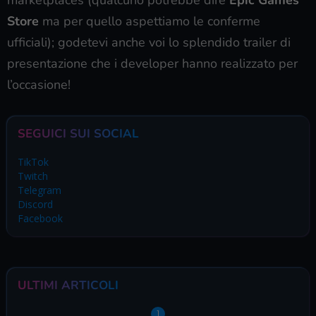
marketplaces (qualcuno potrebbe dire
Epic Games
Store
ma per quello aspettiamo le conferme
ufficiali); godetevi anche voi lo splendido trailer di
presentazione che i developer hanno realizzato per
l’occasione!
SEGUICI SUI SOCIAL
TikTok
Twitch
Telegram
Discord
Facebook
ULTIMI ARTICOLI