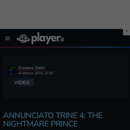
Menu
Graziano Salini
4 Marzo 2019, 21:06
VIDEO
ANNUNCIATO TRINE 4: THE
NIGHTMARE PRINCE