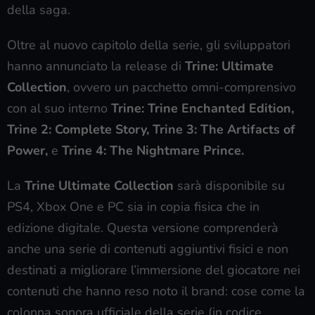
della saga.
Oltre al nuovo capitolo della serie, gli sviluppatori
hanno annunciato la release di
Trine: Ultimate
Collection
, ovvero un pacchetto omni-comprensivo
con al suo interno
Trine: Trine Enchanted Edition,
Trine 2: Complete Story,
Trine 3: The Artifacts of
Power,
e
Trine 4: The Nightmare Prince.
La
Trine Ultimate Collection
sarà disponibile su
PS4, Xbox One e PC sia in copia fisica che in
edizione digitale. Questa versione comprenderà
anche una serie di contenuti aggiuntivi fisici e non
destinati a migliorare l’immersione del giocatore nei
contenuti che hanno reso noto il brand: cose come la
colonna sonora ufficiale della serie (in codice