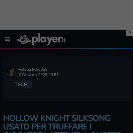
Menu
Valeria Poropat
2 Ottobre 2025, 14:56
TECH
HOLLOW KNIGHT SILKSONG
USATO PER TRUFFARE I