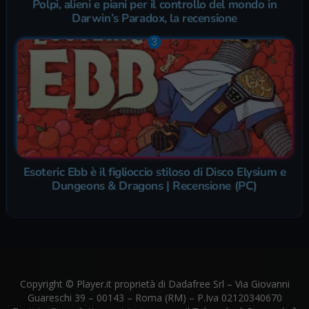
Polpi, alieni e piani per il controllo del mondo in
Darwin’s Paradox, la recensione
Esoteric Ebb è il figlioccio stiloso di Disco Elysium e
Dungeons & Dragons | Recensione (PC)
Copyright © Player.it proprietà di Dadafree Srl – Via Giovanni
Guareschi 39 – 00143 – Roma (RM) – P.Iva 02120340670