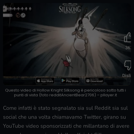
Questo video di Hollow Knight Silksong è pericoloso sotto tutti i
punti di vista (foto redditAncientBear2706) – pllayer.it
Come infatti è stato segnalato sia sul Reddit sia sul
social che una volta chiamavamo Twitter, girano su
YouTube video sponsorizzati che millantano di avere