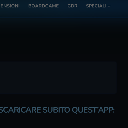
ENSIONI
BOARDGAME
GDR
SPECIALI
SCARICARE SUBITO QUEST’APP: