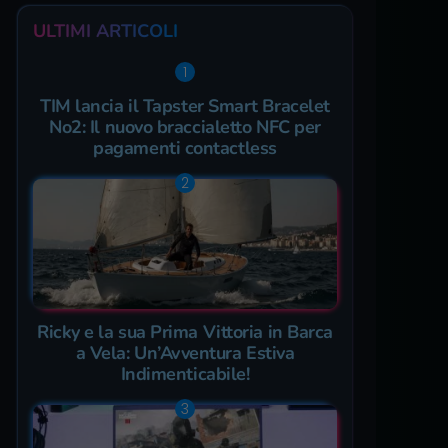
ULTIMI ARTICOLI
TIM lancia il Tapster Smart Bracelet
No2: Il nuovo braccialetto NFC per
pagamenti contactless
Ricky e la sua Prima Vittoria in Barca
a Vela: Un’Avventura Estiva
Indimenticabile!