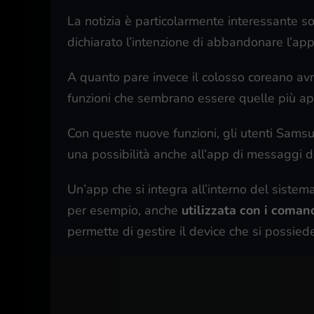
La notizia è particolarmente interessante s
dichiarato l’intenzione di abbandonare l’ap
A quanto pare invece il colosso coreano av
funzioni che sembrano essere quelle più ap
Con queste nuove funzioni, gli utenti Sams
una possibilità anche all’app di messaggi 
Un’app che si integra all’interno del sistem
per esempio, anche
utilizzata con i comand
permette di gestire il device che si possied