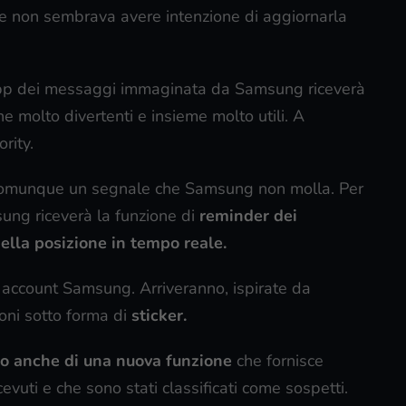
e non sembrava avere intenzione di aggiornarla
pp dei messaggi immaginata da Samsung riceverà
e molto divertenti e insieme molto utili. A
rity.
 è comunque un segnale che Samsung non molla. Per
ung riceverà la funzione di
reminder dei
ella posizione in tempo reale.
 account Samsung. Arriveranno, ispirate da
oni sotto forma di
sticker.
 anche di una nuova funzione
che fornisce
evuti e che sono stati classificati come sospetti.