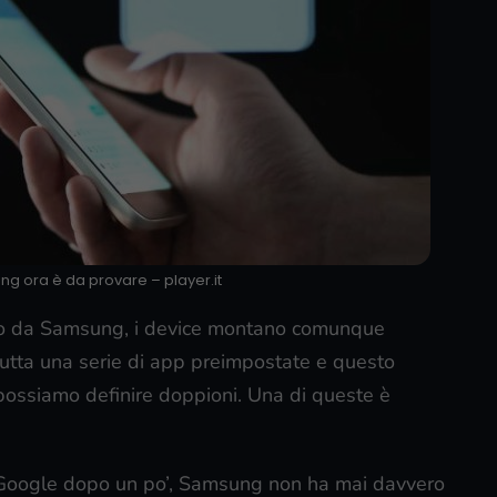
 ora è da provare – player.it
rto da Samsung, i device montano comunque
tutta una serie di app preimpostate e questo
possiamo definire doppioni. Una di queste è
fa Google dopo un po’, Samsung non ha mai davvero