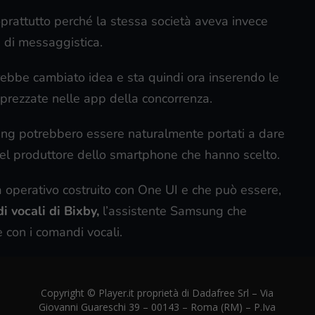
oprattutto perché la stessa società aveva invece
p di messaggistica.
rebbe cambiato idea e sta quindi ora inserendo le
prezzate nelle app della concorrenza.
ung potrebbero essere naturalmente portati a dare
del produttore dello smartphone che hanno scelto.
a operativo costruito con One UI e che può essere,
i vocali di Bixby,
l’assistente Samsung che
e con i comandi vocali.
Copyright © Player.it proprietà di Dadafree Srl – Via
Giovanni Guareschi 39 – 00143 – Roma (RM) – P.Iva