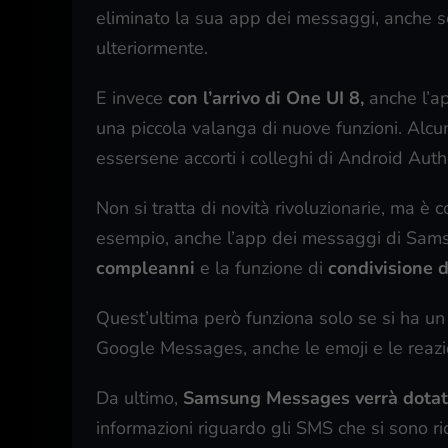
eliminato la sua app dei messaggi, anche s
ulteriormente.
E invece
con l’arrivo di One UI 8,
anche l’a
una piccola valanga di nuove funzioni. Alcun
essersene accorti i colleghi di Android Autho
Non si tratta di novità rivoluzionarie, ma
esempio, anche l’app dei messaggi di Sams
compleanni
e la funzione di
condivisione d
Quest’ultima però funziona solo se si ha un
Google Messages, anche le emoji e le reazi
Da ultimo,
Samsung Messages verrà dotato
informazioni riguardo gli SMS che si sono ric