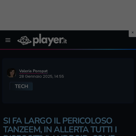
Menu
Valeria Poropat
28 Gennaio 2025, 14:55
TECH
SI FA LARGO IL PERICOLOSO
TANZEEM, IN ALLERTA TUTTI I