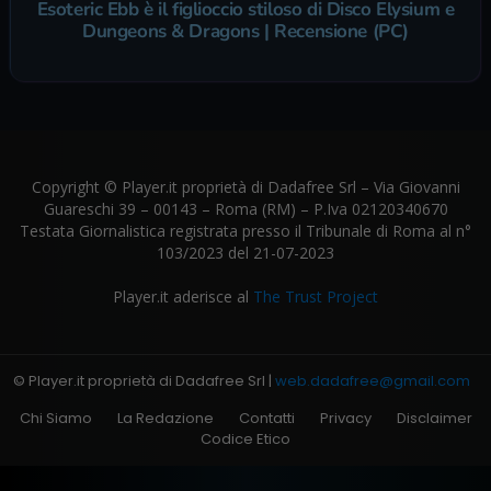
Esoteric Ebb è il figlioccio stiloso di Disco Elysium e
Dungeons & Dragons | Recensione (PC)
Copyright © Player.it proprietà di Dadafree Srl – Via Giovanni
Guareschi 39 – 00143 – Roma (RM) – P.Iva 02120340670
Testata Giornalistica registrata presso il Tribunale di Roma al n°
103/2023 del 21-07-2023
Player.it aderisce al
The Trust Project
© Player.it proprietà di Dadafree Srl |
web.dadafree@gmail.com
Chi Siamo
La Redazione
Contatti
Privacy
Disclaimer
Codice Etico