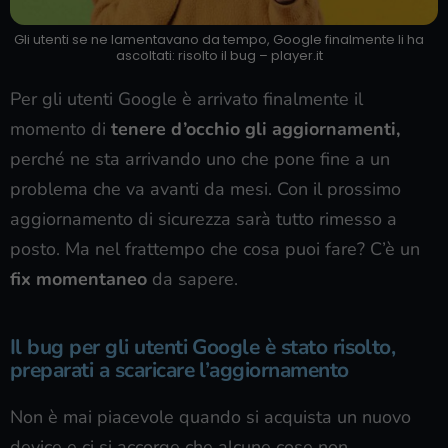
Gli utenti se ne lamentavano da tempo, Google finalmente li ha
ascoltati: risolto il bug – player.it
Per gli utenti Google è arrivato finalmente il
momento di
tenere d’occhio gli aggiornamenti,
perché ne sta arrivando uno che pone fine a un
problema che va avanti da mesi. Con il prossimo
aggiornamento di sicurezza sarà tutto rimesso a
posto. Ma nel frattempo che cosa puoi fare? C’è un
fix momentaneo
da sapere.
Il bug per gli utenti Google è stato risolto,
preparati a scaricare l’aggiornamento
Non è mai piacevole quando si acquista un nuovo
device e ci si accorge che alcune cose non