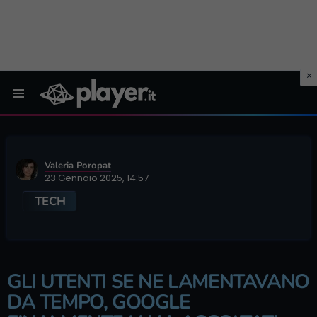
Menu
Valeria Poropat
23 Gennaio 2025, 14:57
TECH
GLI UTENTI SE NE LAMENTAVANO
DA TEMPO, GOOGLE