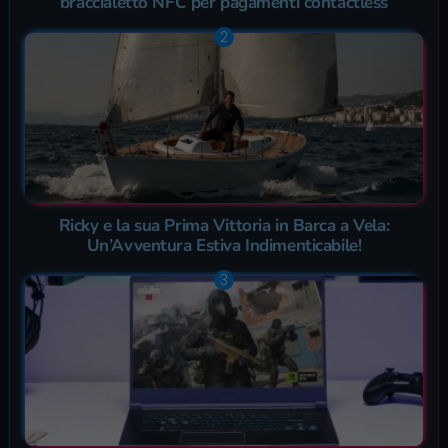
braccialetto NFC per pagamenti contactless
Ricky e la sua Prima Vittoria in Barca a Vela:
Un’Avventura Estiva Indimenticabile!