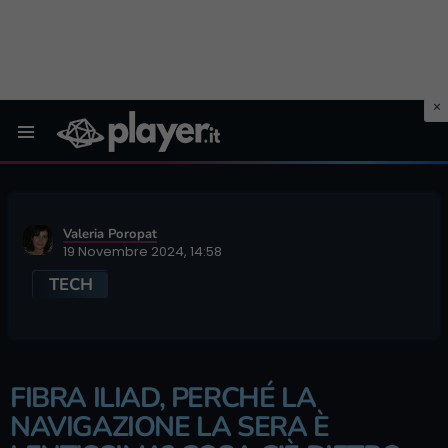
Menu
Valeria Poropat
19 Novembre 2024, 14:58
TECH
FIBRA ILIAD, PERCHÉ LA
NAVIGAZIONE LA SERA È