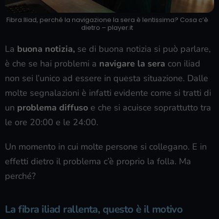
Fibra Iliad, perché la navigazione la sera è lentissima? Cosa c’è
dietro – player.it
La
buona notizia,
se di buona notizia si può parlare,
è che se hai problemi a
navigare la sera
con iliad
non sei l’unico ad essere in questa situazione. Dalle
molte segnalazioni è infatti evidente come si tratti di
un
problema diffuso
e che si acuisce soprattutto tra
le ore 20:00 e le 24:00.
Un momento in cui molte persone si collegano. E in
effetti dietro il problema c’è proprio la folla. Ma
perché?
La fibra iliad rallenta, questo è il motivo