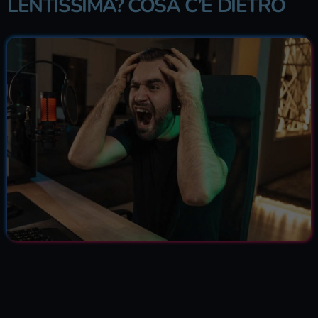
LENTISSIMA? COSA C’È DIETRO