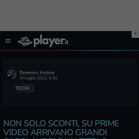
Menu
Domenico Ascione
14 Luglio 2023, 8:30
TECH
NON SOLO SCONTI, SU PRIME
VIDEO ARRIVANO GRANDI