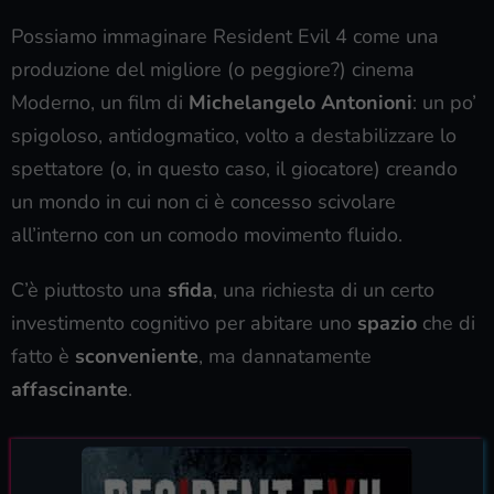
Possiamo immaginare Resident Evil 4 come una
produzione del migliore (o peggiore?) cinema
Moderno, un film di
Michelangelo Antonioni
: un po’
spigoloso, antidogmatico, volto a destabilizzare lo
spettatore (o, in questo caso, il giocatore) creando
un mondo in cui non ci è concesso scivolare
all’interno con un comodo movimento fluido.
C’è piuttosto una
sfida
, una richiesta di un certo
investimento cognitivo per abitare uno
spazio
che di
fatto è
sconveniente
, ma dannatamente
affascinante
.