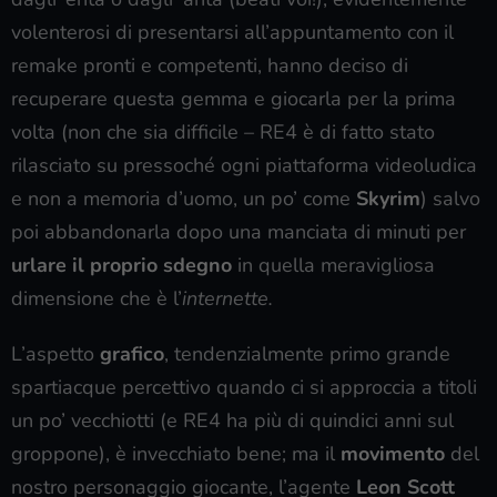
volenterosi di presentarsi all’appuntamento con il
remake pronti e competenti, hanno deciso di
recuperare questa gemma e giocarla per la prima
volta (non che sia difficile – RE4 è di fatto stato
rilasciato su pressoché ogni piattaforma videoludica
e non a memoria d’uomo, un po’ come
Skyrim
) salvo
poi abbandonarla dopo una manciata di minuti per
urlare il proprio sdegno
in quella meravigliosa
dimensione che è l’
internette.
L’aspetto
grafico
, tendenzialmente primo grande
spartiacque percettivo quando ci si approccia a titoli
un po’ vecchiotti (e RE4 ha più di quindici anni sul
groppone), è invecchiato bene; ma il
movimento
del
nostro personaggio giocante, l’agente
Leon Scott