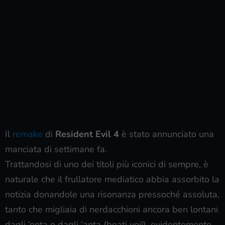
Il
remake
di
Resident Evil 4
è stato annunciato una
manciata di settimane fa.
Trattandosi di uno dei titoli più iconici di sempre, è
naturale che il frullatore mediatico abbia assorbito la
notizia donandole una risonanza pressoché assoluta,
tanto che migliaia di nerdacchioni ancora ben lontani
dagli ‘enta o dagli ‘anta (beati voi!), evidentemente