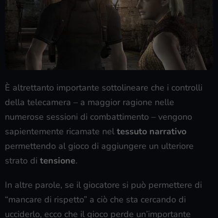
È altrettanto importante sottolineare che i controlli
della telecamera – a maggior ragione nelle
numerose sessioni di combattimento – vengono
sapientemente ricamate nel
tessuto narrativo
permettendo al gioco di aggiungere un ulteriore
strato di
tensione
.
In altre parole, se il giocatore si può permettere di
“mancare di rispetto” a ciò che sta cercando di
ucciderlo, ecco che il gioco perde un’importante