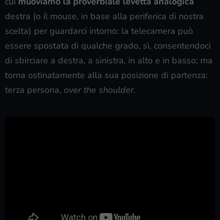
cui
muoviamo la proverbiale levetta analogica
destra (o il mouse, in base alla periferica di nostra
scelta) per guardarci intorno: la telecamera può
essere spostata di qualche grado, sì, consentendoci
di sbirciare a destra, a sinistra, in alto e in basso; ma
torna ostinatamente alla sua posizione di partenza:
terza persona,
over the shoulder.