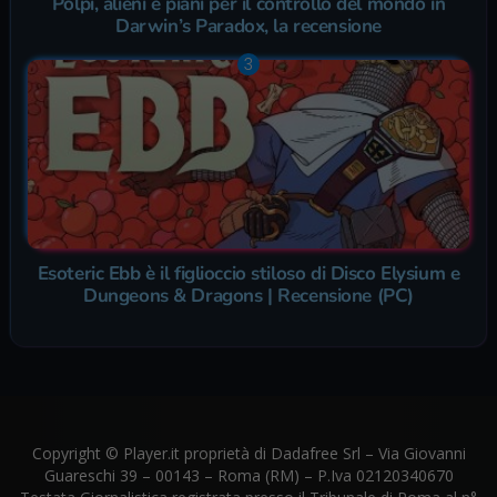
Polpi, alieni e piani per il controllo del mondo in
Darwin’s Paradox, la recensione
Esoteric Ebb è il figlioccio stiloso di Disco Elysium e
Dungeons & Dragons | Recensione (PC)
Copyright © Player.it proprietà di Dadafree Srl – Via Giovanni
Guareschi 39 – 00143 – Roma (RM) – P.Iva 02120340670