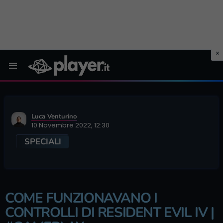
Menu
Luca Venturino
10 Novembre 2022, 12:30
SPECIALI
COME FUNZIONAVANO I
CONTROLLI DI RESIDENT EVIL IV |