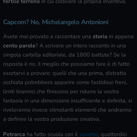
fertile terreno
in cui coltivare la propria inventiva.
Capcom? No, Michelangelo Antonioni
Avete mai provato a raccontare una
storia
in appena
cento parole
? A scrivere un intero racconto in una
singola cartella editoriale, da 1800 battute? Se la
risposta è no, il meglio che possiamo fare è di fatto
esortarvi a provare: quelli che una prima, distratta
occhiata potrebbero apparire come fastidiosi freni,
limiti tirannici che finiscono per ridurre la vostra
fantasia in una dimensione insufficiente e definita, si
riveleranno invece stimolanti elementi che andranno
a definire la vostra produzione creativa.
Petrarca
ha fatto scuola con il
sonetto
, quattordici