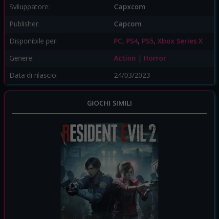
Sviluppatore:
Capxcom
Publisher:
Capcom
Disponibile per:
PC
,
PS4
,
PS5
,
Xbox Series X
Genere:
Action
|
Horror
Data di rilascio:
24/03/2023
GIOCHI SIMILI