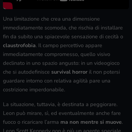
Una limitazione che crea una dimensione
immediatamente scomoda, che rischia di installare
fin da subito una spiacevole sensazione di cecità o
claustrofobia
. Il campo percettivo appare
immediatamente compromesso, quello visivo
declinato in uno spazio angusto: in un videogioco
che si autodefinisce
survival horror
il non potersi
guardare intorno con relativa agilità pare una
costrizione imperdonabile.
La situazione, tuttavia, è destinata a peggiorare.
Leon può mirare, sì, ed eventualmente anche fare
fuoco o ricaricare l’arma
ma non mentre si muove
.
Leon Scott Kennedy non è più un agente speciale,