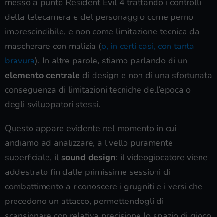
messo a punto Resident Evil 4 trattando i controlli
della telecamera e del personaggio come perno
imprescindibile, e non come limitazione tecnica da
mascherare con malizia (
o, in certi casi, con tanta
bravura
). In altre parole, stiamo parlando di un
elemento centrale
di design e non di una sfortunata
conseguenza di limitazioni tecniche dell’epoca o
degli sviluppatori stessi.
Questo appare evidente nel momento in cui
andiamo ad analizzare, a livello puramente
superficiale, il
sound design
: il videogiocatore viene
addestrato fin dalle primissime sessioni di
combattimento a riconoscere i grugniti e i versi che
precedono un attacco, permettendogli di
scansionare con relativa precisione lo spazio di gioco