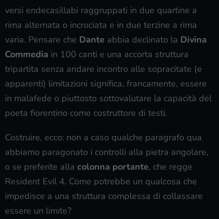
versi endecasillabi raggruppati in due quartine a
rima alternata o incrociata e in due terzine a rima
varia. Pensare che
Dante
abbia declinato la
Divina
Commedia
in 100 canti e una accorta struttura
tripartita senza andare incontro alle sopracitate (e
apparenti) limitazioni significa, francamente, essere
in malafede o piuttosto sottovalutare la capacità del
poeta fiorentino come costruttore di testi.
Costruire, ecco: non a caso qualche paragrafo qua
abbiamo paragonato i controlli alla pietra angolare,
o se preferite alla
colonna portante
, che regge
Resident Evil 4. Come potrebbe un qualcosa che
impedisce a una struttura complessa di collassare
essere un limite?