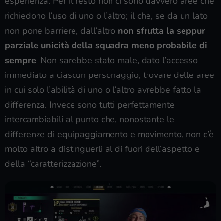
esperienza. Per il resto non ci sono davvero aree che
richiedono l’uso di uno o l’altro; il che, se da un lato
non pone barriere, dall’altro
non sfrutta la seppur
parziale unicità della squadra meno probabile di
sempre
. Non sarebbe stato male, dato l’accesso
immediato a ciascun personaggio, trovare delle aree
in cui solo l’abilità di uno o l’altro avrebbe fatto la
differenza. Invece sono tutti perfettamente
intercambiabili al punto che, nonostante le
differenze di equipaggiamento e movimento, non c’è
molto altro a distinguerli al di fuori dell’aspetto e
della “caratterizzazione”.