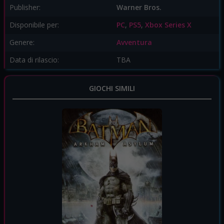
Publisher:
Warner Bros.
Disponibile per:
PC
,
PS5
,
Xbox Series X
Genere:
Avventura
Data di rilascio:
TBA
GIOCHI SIMILI