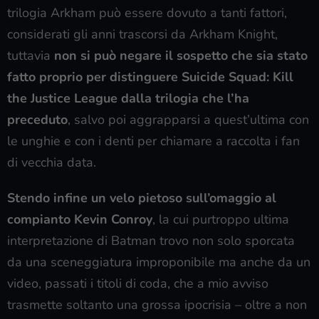
trilogia Arkham può essere dovuto a tanti fattori,
considerati gli anni trascorsi da Arkham Knight,
tuttavia
non si può negare il sospetto che sia stato
fatto proprio per distinguere Suicide Squad: Kill
the Justice League dalla trilogia che l’ha
preceduto
, salvo poi aggrapparsi a quest’ultima con
le unghie e con i denti per chiamare a raccolta i fan
di vecchia data.
Stendo infine un velo pietoso sull’omaggio al
compianto Kevin Conroy
, la cui purtroppo ultima
interpretazione di Batman trovo non solo sporcata
da una sceneggiatura improponibile ma anche da un
video, passati i titoli di coda, che a mio avviso
trasmette soltanto una grossa ipocrisia – oltre a non