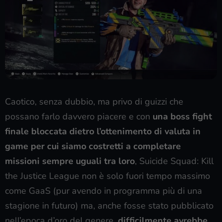
Caotico, senza dubbio, ma privo di guizzi che
possano farlo davvero piacere e con
una boss fight
finale bloccata dietro l’ottenimento di valuta in
game per cui siamo costretti a completare
missioni sempre uguali tra loro
, Suicide Squad: Kill
the Justice League non è solo fuori tempo massimo
come GaaS (pur avendo in programma più di una
stagione in futuro) ma, anche fosse stato pubblicato
nell’epoca d’oro del genere,
difficilmente avrebbe