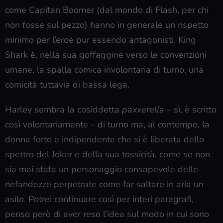
come Capitan Boomer (dal mondo di Flash, per chi
non fosse sul pezzo) hanno in generale un rispetto
minimo per l’eroe pur essendo antagonisti. King
Shark è, nella sua goffaggine verso le convenzioni
umane, la spalla comica involontaria di turno, una
comicità tuttavia di bassa lega.
Harley sembra la cosiddetta
paxxerella
– sì, è scritto
così volontariamente – di turno ma, al contempo, la
donna forte e indipendente che si è liberata dello
spettro del Joker e della sua tossicità, come se non
sia mai stata un personaggio consapevole delle
nefandezze perpetrate come far saltare in aria un
asilo. Potrei continuare così per interi paragrafi,
penso però di aver reso l’idea sul modo in cui sono