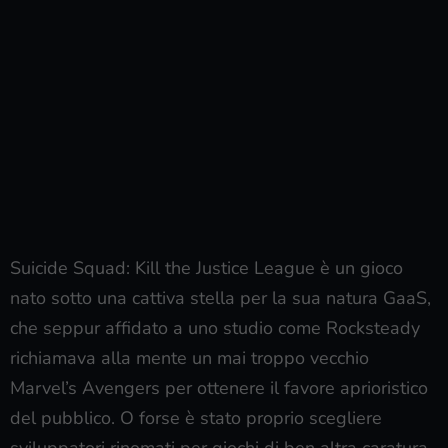
Suicide Squad: Kill the Justice League è un gioco
nato sotto una cattiva stella per la sua natura GaaS,
che seppur affidato a uno studio come Rocksteady
richiamava alla mente un mai troppo vecchio
Marvel’s Avengers per ottenere il favore aprioristico
del pubblico. O forse è stato proprio scegliere
sviluppatori rinomati per giochi di ben altra caratura