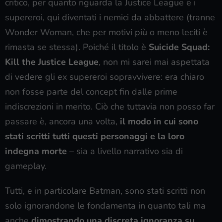
critico, per quanto riguarda la Justice League e i
supereroi, qui diventati i nemici da abbattere (tranne
Wonder Woman, che per motivi più o meno leciti è
rimasta se stessa). Poiché il titolo è
Suicide Squad:
Kill the Justice League
, non mi sarei mai aspettata
di vedere gli ex supereroi sopravvivere: era chiaro
non fosse parte del concept fin dalle prime
indiscrezioni in merito. Ciò che tuttavia non posso far
passare è, ancora una volta,
il modo in cui sono
stati scritti tutti questi personaggi e la loro
indegna morte
– sia a livello narrativo sia di
gameplay.
Tutti, e in particolare Batman, sono stati scritti non
solo ignorandone le fondamenta in quanto tali ma
anche
dimostrando una discreta ignoranza su