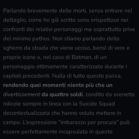
Parlando brevemente delle morti, senza entrare nel
dettaglio, come ho già scritto sono irrispettose nei
confronti dei relativi personaggi ma soprattutto prive
del minimo pathos. Non stiamo parlando dello
sgherro da strada che viene ucciso, bensì di vere e
proprie icone e, nel caso di Batman, di un
personaggio ottimamente caratterizzato durante i
capitoli precedenti. Nulla di tutto questo passa,
rendendo quei momenti niente più che un
divertissement
da quattro soldi
, condito da scenette
ridicole sempre in linea con la Suicide Squad
decontestualizzata che hanno voluto mettere in
campo. L’espressione “imbarazzo per procura” può
essere perfettamente incapsulata in queste