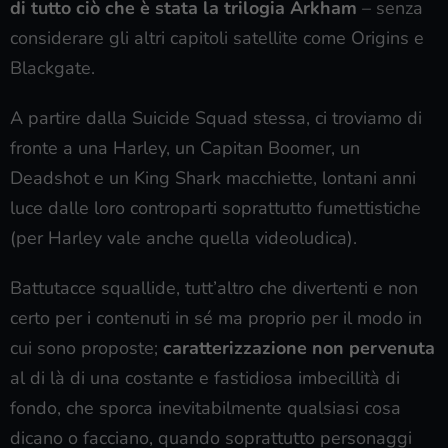
di tutto ciò che è stata la trilogia Arkham
– senza
considerare gli altri capitoli satellite come Origins e
Blackgate.
A partire dalla Suicide Squad stessa, ci troviamo di
fronte a una Harley, un Capitan Boomer, un
Deadshot e un King Shark macchiette, lontani anni
luce dalle loro controparti soprattutto fumettistiche
(per Harley vale anche quella videoludica).
Battutacce squallide, tutt’altro che divertenti e non
certo per i contenuti in sé ma proprio per il modo in
cui sono proposte;
caratterizzazione non pervenuta
al di là di una costante e fastidiosa imbecillità di
fondo, che sporca inevitabilmente qualsiasi cosa
dicano o facciano, quando soprattutto personaggi