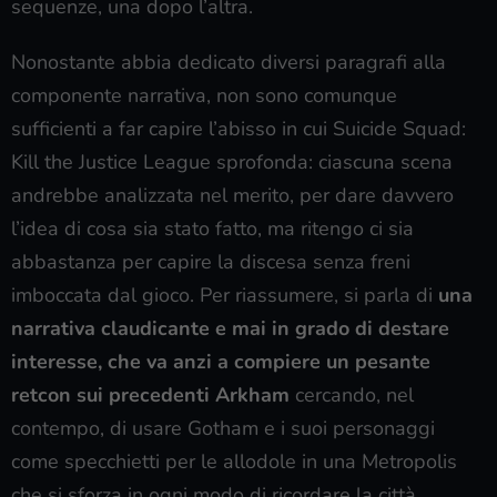
sequenze, una dopo l’altra.
Nonostante abbia dedicato diversi paragrafi alla
componente narrativa, non sono comunque
sufficienti a far capire l’abisso in cui Suicide Squad:
Kill the Justice League sprofonda: ciascuna scena
andrebbe analizzata nel merito, per dare davvero
l’idea di cosa sia stato fatto, ma ritengo ci sia
abbastanza per capire la discesa senza freni
imboccata dal gioco. Per riassumere, si parla di
una
narrativa claudicante e mai in grado di destare
interesse, che va anzi a compiere un pesante
retcon sui precedenti Arkham
cercando, nel
contempo, di usare Gotham e i suoi personaggi
come specchietti per le allodole in una Metropolis
che si sforza in ogni modo di ricordare la città