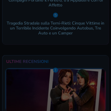
Compagni Portano il Feretro, tra Applausi e Cori di
Affetto
Tragedia Stradale sulla Terni-Rieti: Cinque Vittime in
un Terribile Incidente Coinvolgendo Autobus, Tre
Auto e un Camper
ULTIME RECENSIONI