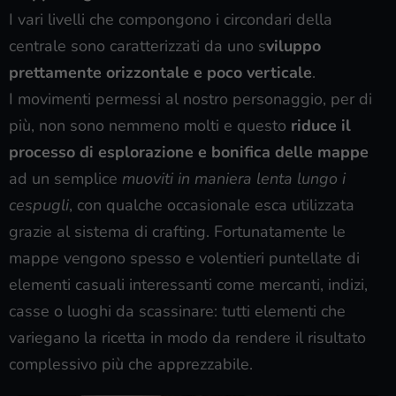
I vari livelli che compongono i circondari della
centrale sono caratterizzati da uno s
viluppo
prettamente orizzontale e poco verticale
.
I movimenti permessi al nostro personaggio, per di
più, non sono nemmeno molti e questo
riduce il
processo di esplorazione e bonifica delle mappe
ad un semplice
muoviti in maniera lenta lungo i
cespugli
, con qualche occasionale esca utilizzata
grazie al sistema di crafting. Fortunatamente le
mappe vengono spesso e volentieri puntellate di
elementi casuali interessanti come mercanti, indizi,
casse o luoghi da scassinare: tutti elementi che
variegano la ricetta in modo da rendere il risultato
complessivo più che apprezzabile.