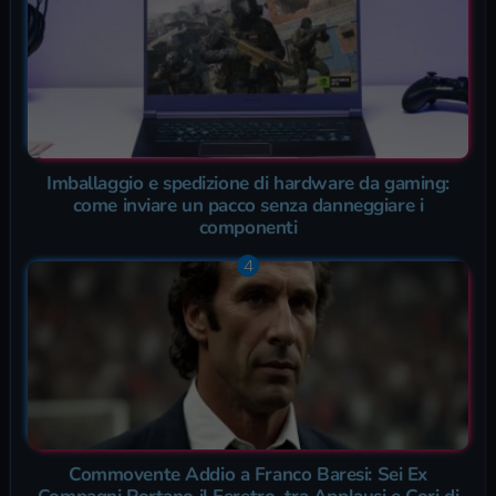
Imballaggio e spedizione di hardware da gaming:
come inviare un pacco senza danneggiare i
componenti
Commovente Addio a Franco Baresi: Sei Ex