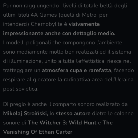
Pur non raggiungendo i livelli di totale beltà degli
ultimi titoli 4A Games (quelli di Metro, per
intenderci) Chernobylite è
visivamente
impressionante anche con dettaglio medio.
I modelli poligonali che compongono l’ambiente
sono mediamente molto ben realizzati ed il sistema
di illuminazione, unito a tutta l’effettistica, riesce nel
tratteggiare un
atmosfera cupa e rarefatta
, facendo
respirare al giocatore la radioattiva area dell’Ucraina
post sovietica.
Di pregio è anche il comparto sonoro realizzato da
Mikołaj Stroiński,
lo
stesso autore
dietro le colonne
sonore di
The Witcher 3: Wild Hunt
e
The
Vanishing Of Ethan Carter
.