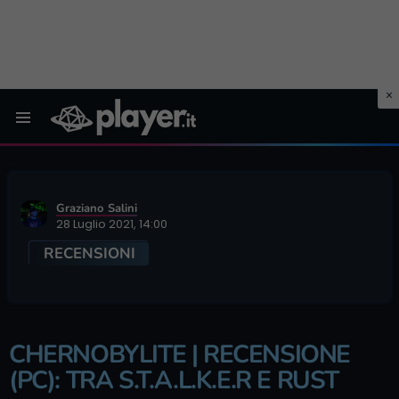
Menu
Graziano Salini
28 Luglio 2021, 14:00
RECENSIONI
CHERNOBYLITE | RECENSIONE
(PC): TRA S.T.A.L.K.E.R E RUST