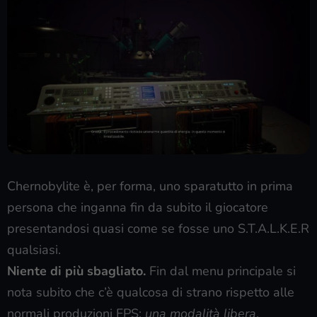
Chernobylite è, per forma, uno sparatutto in prima
persona che inganna fin da subito il giocatore
presentandosi quasi come se fosse uno S.T.A.L.K.E.R
qualsiasi.
Niente di più sbagliato.
Fin dal menu principale si
nota subito che c’è qualcosa di strano rispetto alle
normali produzioni FPS:
una modalità libera
.