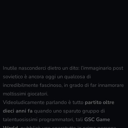
Inutile nasconderci dietro un dito: l’immaginario post
sovietico è ancora oggi un qualcosa di
incredibilmente fascinoso, in grado di far innamorare
moltissimi giocatori.
Videoludicamente parlando è tutto
partito oltre
dieci anni fa
quando uno sparuto gruppo di
talentuosissimi programmatori, tali
GSC Game
World
, pubblicò uno sparatutto in prima persona