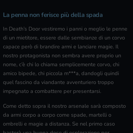
La penna non ferisce più della spada
In Death’s Door vestiremo i panni o meglio le penne
di un mietitore, essere dalle sembianze di un corvo
capace però di brandire armi e lanciare magie. Il
nostro protagonista non sembra avere proprio un
nome, c’è chi lo chiama semplicemente corvo, chi
amico bipede, chi piccola m***a, dandogli quindi
quel fascino da viandante avventuriero troppo
impegnato a combattere per presentarsi.
Come detto sopra il nostro arsenale sarà composto
da armi corpo a corpo come spade, martelli o
ombrelli e magie a distanza. Se nel primo caso
basterà una buona dose di esplorazione per