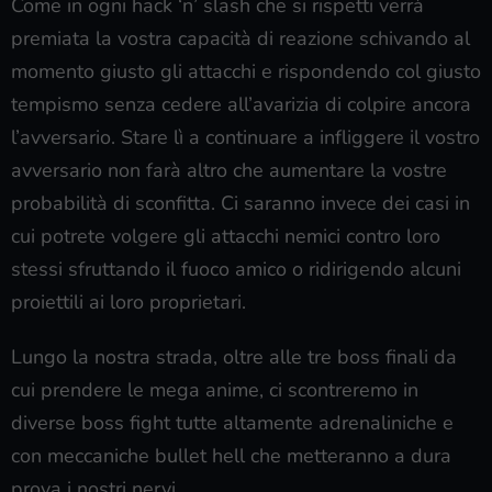
Come in ogni hack ‘n’ slash che si rispetti verrà
premiata la vostra capacità di reazione schivando al
momento giusto gli attacchi e rispondendo col giusto
tempismo senza cedere all’avarizia di colpire ancora
l’avversario. Stare lì a continuare a infliggere il vostro
avversario non farà altro che aumentare la vostre
probabilità di sconfitta. Ci saranno invece dei casi in
cui potrete volgere gli attacchi nemici contro loro
stessi sfruttando il fuoco amico o ridirigendo alcuni
proiettili ai loro proprietari.
Lungo la nostra strada, oltre alle tre boss finali da
cui prendere le mega anime, ci scontreremo in
diverse boss fight tutte altamente adrenaliniche e
con meccaniche bullet hell che metteranno a dura
prova i nostri nervi.