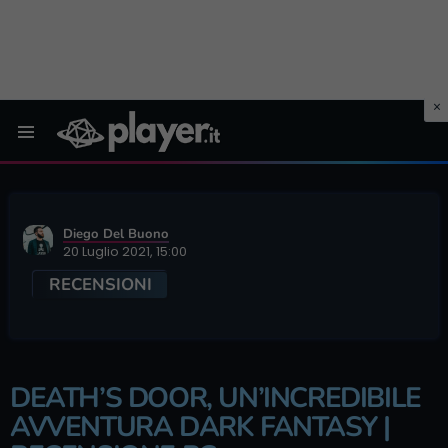
Menu
Diego Del Buono
20 Luglio 2021, 15:00
RECENSIONI
DEATH’S DOOR, UN’INCREDIBILE
AVVENTURA DARK FANTASY |