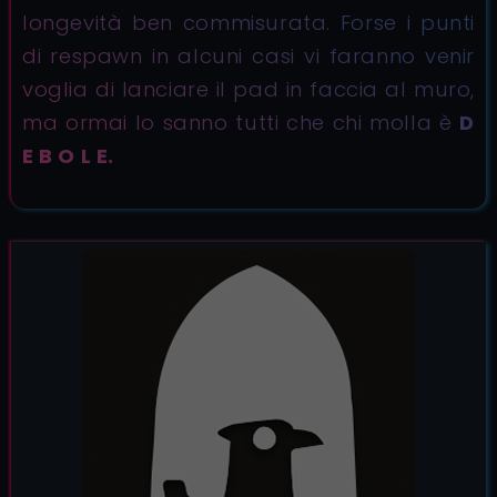
longevità ben commisurata. Forse i punti
di respawn in alcuni casi vi faranno venir
voglia di lanciare il pad in faccia al muro,
ma ormai lo sanno tutti che chi molla è
D
E B O L E.