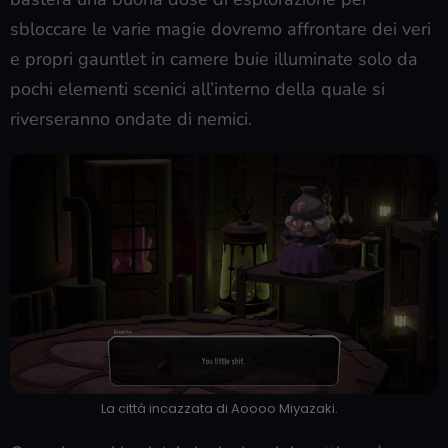
sbloccare le varie magie dovremo affrontare dei veri
e propri gauntlet in camere buie illuminate solo da
pochi elementi scenici all’interno della quale si
riverseranno ondate di nemici.
La città incazzata di Aoooo Miyazaki.