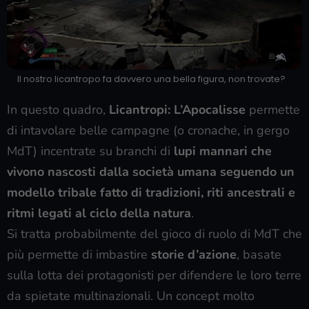
Il nostro licantropo fa davvero una bella figura, non trovate?
In questo quadro,
Licantropi: L’Apocalisse
permette
di intavolare belle campagne (o cronache, in gergo
MdT) incentrate su branchi di
lupi mannari che
vivono nascosti dalla società umana seguendo un
modello tribale fatto di tradizioni, riti ancestrali e
ritmi legati al ciclo della natura
.
Si tratta probabilmente del gioco di ruolo di MdT che
più permette di imbastire
storie d’azione
, basate
sulla lotta dei protagonisti per difendere le loro terre
da spietate multinazionali. Un concept molto