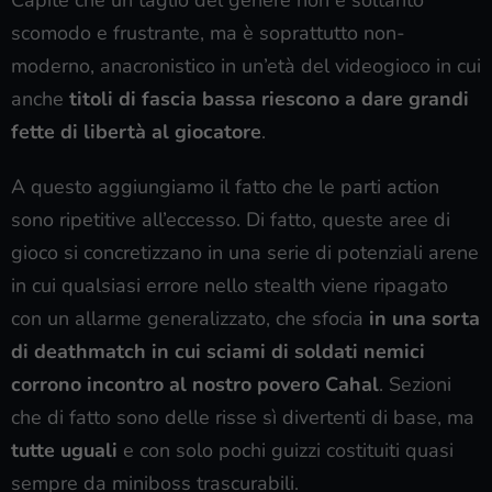
Capite che un taglio del genere non è soltanto
scomodo e frustrante, ma è soprattutto non-
moderno, anacronistico in un’età del videogioco in cui
anche
titoli di fascia bassa riescono a dare grandi
fette di libertà al giocatore
.
A questo aggiungiamo il fatto che le parti action
sono ripetitive all’eccesso. Di fatto, queste aree di
gioco si concretizzano in una serie di potenziali arene
in cui qualsiasi errore nello stealth viene ripagato
con un allarme generalizzato, che sfocia
in una sorta
di deathmatch in cui sciami di soldati nemici
corrono incontro al nostro povero Cahal
. Sezioni
che di fatto sono delle risse sì divertenti di base, ma
tutte uguali
e con solo pochi guizzi costituiti quasi
sempre da miniboss trascurabili.