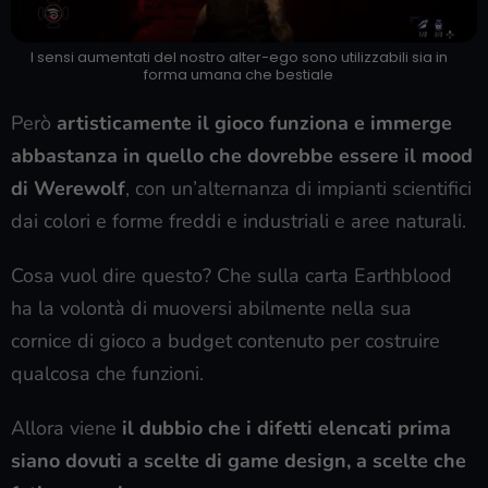
I sensi aumentati del nostro alter-ego sono utilizzabili sia in
forma umana che bestiale
Però
artisticamente il gioco funziona e immerge
abbastanza in quello che dovrebbe essere il mood
di Werewolf
, con un’alternanza di impianti scientifici
dai colori e forme freddi e industriali e aree naturali.
Cosa vuol dire questo? Che sulla carta Earthblood
ha la volontà di muoversi abilmente nella sua
cornice di gioco a budget contenuto per costruire
qualcosa che funzioni.
Allora viene
il dubbio che i difetti elencati prima
siano dovuti a scelte di game design, a scelte che