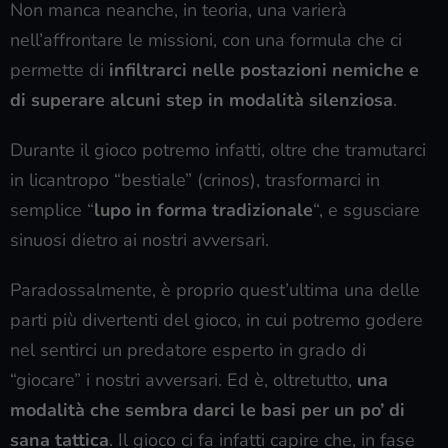
Non manca neanche, in teoria, una varierà
nell’affrontare le missioni, con una formula che ci
permette di
infiltrarci nelle postazioni nemiche e
di superare alcuni step
in modalità silenziosa
.
Durante il gioco potremo infatti, oltre che tramutarci
in licantropo “bestiale” (crinos), trasformarci in
semplice “
lupo in forma tradizionale
“, e sgusciare
sinuosi dietro ai nostri avversari.
Paradossalmente, è proprio quest’ultima una delle
parti più divertenti del gioco, in cui potremo godere
nel sentirci un predatore esperto in grado di
“giocare” i nostri avversari. Ed è, oltretutto,
una
modalità che sembra darci le basi per un po’ di
sana tattica
. Il gioco ci fa infatti capire che, in fase