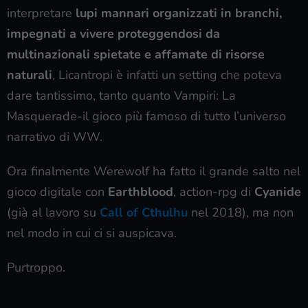
interpretare
lupi mannari organizzati in branchi,
impegnati a vivere proteggendosi da
multinazionali spietate e affamate di risorse
naturali
, Licantropi è infatti un setting che poteva
dare tantissimo, tanto quanto Vampiri: La
Masquerade-il gioco più famoso di tutto l’universo
narrativo di WW.
Ora finalmente Werewolf ha fatto il grande salto nel
gioco digitale con
Earthblood
, action-rpg di
Cyanide
(già al lavoro su
Call of Cthulhu
nel 2018), ma non
nel modo in cui ci si auspicava.
Purtroppo.