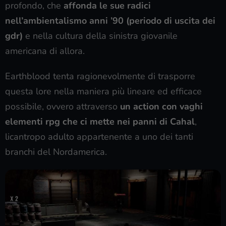
profondo, che
affonda le sue radici
nell’ambientalismo anni ’90 (periodo di uscita dei
gdr)
e nella cultura della sinistra giovanile
americana di allora.
Earthblood tenta ragionevolmente di trasporre
questa lore nella maniera più lineare ed efficace
possibile, ovvero attraverso
un action con vaghi
elementi rpg che ci mette nei panni di Cahal
,
licantropo adulto appartenente a uno dei tanti
branchi del Nordamerica.