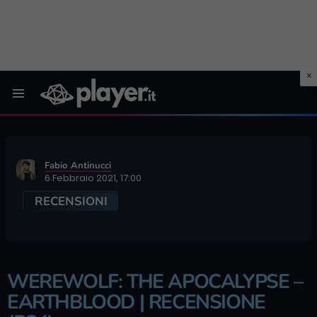
Menu
Fabio Antinucci
6 Febbraio 2021, 17:00
RECENSIONI
WEREWOLF: THE APOCALYPSE –
EARTHBLOOD | RECENSIONE