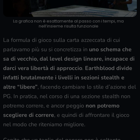
La grafica non è esattamente al passo con i tempi, ma
nell’insieme risulta funzionale
La formula di gioco sulla carta azzeccata di cui
parlavamo più su si concretizza in
uno schema che
sa di vecchio, dal level design lineare, incapace di
darci vera libertà di approccio
.
Earthblood divide
infatti brutalmente i livelli in sezioni stealth e
altre “libere”
, facendo cambiare lo stile d’azione del
PG. In pratica, nel corso di una sezione stealth non
potremo correre, e ancor peggio
non potremo
scegliere di correre
, e quindi di affrontare il gioco
nel modo che riteniamo migliore.