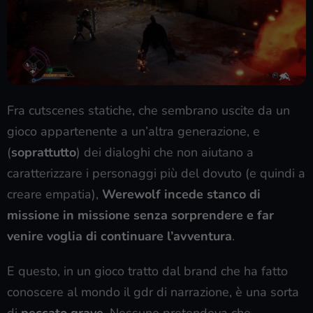
Fra cutscenes statiche, che sembrano uscite da un
gioco appartenente a un’altra generazione, e
(
soprattutto
) dei dialoghi che non aiutano a
caratterizzare i personaggi più del dovuto (e quindi a
creare empatia),
Werewolf incede stanco di
missione in missione senza sorprendere e far
venire voglia di continuare l’avventura
.
E questo, in un gioco tratto dal brand che ha fatto
conoscere al mondo il gdr di narrazione, è una sorta
di
peccato grave
. Nessuno pretendeva che