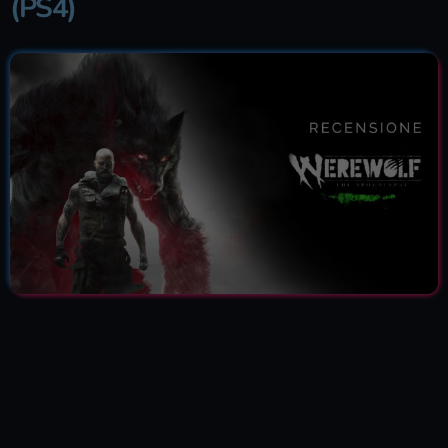
(PS4)