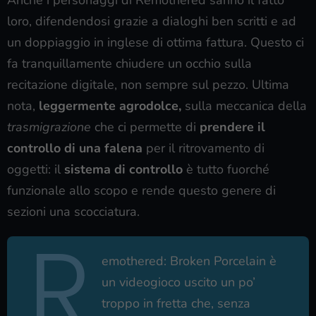
loro, difendendosi grazie a dialoghi ben scritti e ad
un doppiaggio in inglese di ottima fattura. Questo ci
fa tranquillamente chiudere un occhio sulla
recitazione digitale, non sempre sul pezzo. Ultima
nota,
leggermente agrodolce,
sulla meccanica della
trasmigrazione
che ci permette di
prendere il
controllo di una falena
per il ritrovamento di
oggetti: il
sistema di controllo
è tutto fuorché
funzionale allo scopo e rende questo genere di
sezioni una scocciatura.
R
emothered: Broken Porcelain è
un videogioco uscito un po’
troppo in fretta che, senza