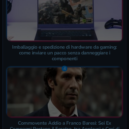
Imballaggio e spedizione di hardware da gaming:
come inviare un pacco senza danneggiare i
componenti
Commovente Addio a Franco Baresi: Sei Ex
Compagni Portano il Feretro, tra Applausi e Cori di