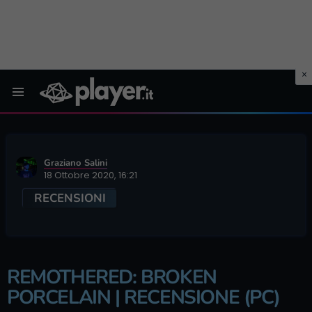
Menu
Graziano Salini
18 Ottobre 2020, 16:21
RECENSIONI
REMOTHERED: BROKEN
PORCELAIN | RECENSIONE (PC)