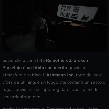
Si, perché a conti fatti
Remothered: Broken
Porcelain è un titolo che merita
grazie ad
atmosfere e setting. L’
Ashmann Inn
, forte dei suoi
vibes
da Shining, è un luogo che conterrà un sacco di
fugaci brividi e che saprà regalare scorci pieni di
sensazioni sgradeoli.
Anche i personaggi di Remothered sanno il fatto