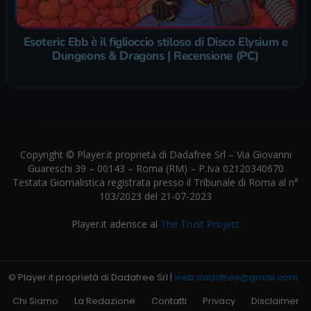
Esoteric Ebb è il figlioccio stiloso di Disco Elysium e
Dungeons & Dragons | Recensione (PC)
Copyright © Player.it proprietà di Dadafree Srl – Via Giovanni
Guareschi 39 – 00143 – Roma (RM) – P.Iva 02120340670
Testata Giornalistica registrata presso il Tribunale di Roma al n°
103/2023 del 21-07-2023
Player.it aderisce al
The Trust Project
© Player.it proprietà di Dadafree Srl |
web.dadafree@gmail.com
Chi Siamo
La Redazione
Contatti
Privacy
Disclaimer