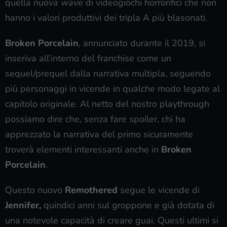
quella
nuova wave
di videogiochi horrorifici che non
hanno i valori produttivi dei tripla A più blasonati.
Broken Porcelain
, annunciato durante il 2019, si
inseriva all’interno del franchise come un
sequel/prequel dalla narrativa multipla, seguendo
più personaggi in vicende in qualche modo legate al
capitolo originale. Al netto del nostro playthrough
possiamo dire che, senza fare spoiler, chi ha
apprezzato la narrativa del primo sicuramente
troverà elementi interessanti anche in
Broken
Porcelain
.
Questo nuovo
Remothered
segue le vicende di
Jennifer,
quindici anni sul groppone e già dotata di
una notevole capacità di creare guai. Questi ultimi si