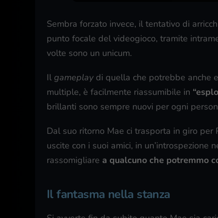
Sembra forzato invece, il tentativo di arricc
punto focale del videogioco, tramite intramez
volte sono un unicum.
Il
gameplay
di quella che potrebbe anche es
multiple, è facilmente riassumibile in
“espl
brillanti sono sempre nuovi per ogni person
Dal suo ritorno Mae ci trasporta in giro per
uscite con i suoi amici, in un’introspezione
rassomigliare
a qualcuno che potremmo c
Il fantasma nella stanza