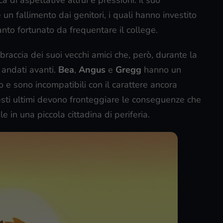
a di aspettative altrui e pressioni: il suo
n fallimento dai genitori, i quali hanno investito
nto fortunato da frequentare il college.
braccia dei suoi vecchi amici che, però, durante la
 andati avanti.
Bea
,
Angus
e
Gregg
hanno un
o e sono incompatibili con il carattere ancora
uesti ultimi devono fronteggiare le conseguenze che
 in una piccola cittadina di periferia.