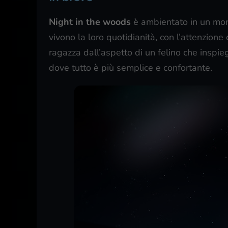
Night in the woods
è ambientato in un mon
vivono la loro quotidianità, con l’attenzion
ragazza dall’aspetto di un felino che inspi
dove tutto è più semplice e confortante.