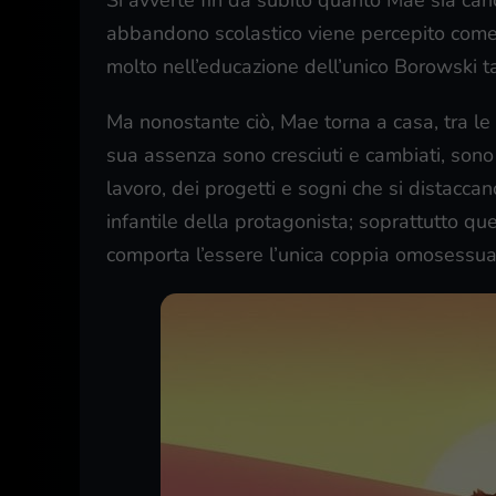
Si avverte fin da subito quanto Mae sia caric
abbandono scolastico viene percepito come u
molto nell’educazione dell’unico Borowski ta
Ma nonostante ciò, Mae torna a casa, tra le 
sua assenza sono cresciuti e cambiati, sono
lavoro, dei progetti e sogni che si distaccan
infantile della protagonista; soprattutto q
comporta l’essere l’unica coppia omosessuale