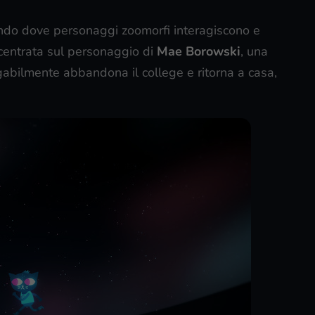
do dove personaggi zoomorfi interagiscono e
e centrata sul personaggio di
Mae Borowski
, una
egabilmente abbandona il college e ritorna a casa,