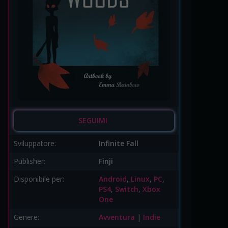
SEGUIMI
Sviluppatore:
Infinite Fall
Publisher:
Finji
Disponibile per:
Android
,
Linux
,
PC
,
PS4
,
Switch
,
Xbox
One
Genere:
Avventura
|
Indie