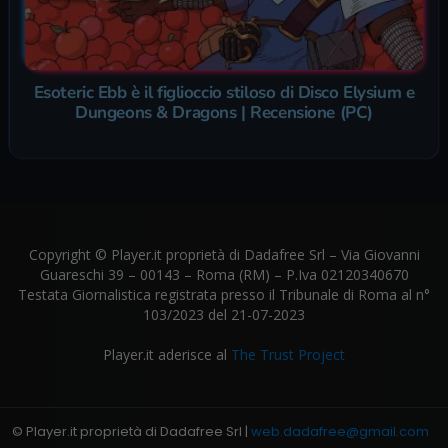
Esoteric Ebb è il figlioccio stiloso di Disco Elysium e
Dungeons & Dragons | Recensione (PC)
Copyright © Player.it proprietà di Dadafree Srl – Via Giovanni
Guareschi 39 – 00143 – Roma (RM) – P.Iva 02120340670
Testata Giornalistica registrata presso il Tribunale di Roma al n°
103/2023 del 21-07-2023
Player.it aderisce al
The Trust Project
© Player.it proprietà di Dadafree Srl |
web.dadafree@gmail.com