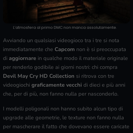
L’atmosfera al primo DMC non manca assolutamente.
Avviando un qualsiasi videogioco tra i tre si nota
immediatamente che
Capcom
non è si preoccupata
di
aggiornare
in qualche modo il materiale originale
per renderlo godibile ai giorni nostri: chi compra
Devil May Cry HD Collection
si ritrova con tre
videogiochi
graficamente vecchi
di dieci e più anni
che, per di più, non fanno nulla per nasconderlo.
I modelli poligonali non hanno subito alcun tipo di
upgrade alle geometrie, le texture non fanno nulla
per mascherare il fatto che dovevano essere caricate