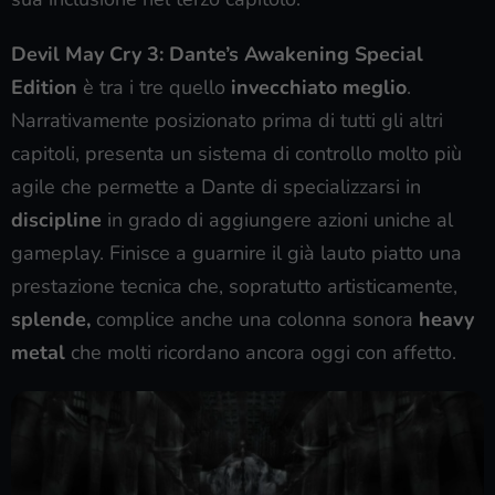
Devil May Cry 3: Dante’s Awakening Special
Edition
è tra i tre quello
invecchiato meglio
.
Narrativamente posizionato prima di tutti gli altri
capitoli, presenta un sistema di controllo molto più
agile che permette a Dante di specializzarsi in
discipline
in grado di aggiungere azioni uniche al
gameplay. Finisce a guarnire il già lauto piatto una
prestazione tecnica che, sopratutto artisticamente,
splende,
complice anche una colonna sonora
heavy
metal
che molti ricordano ancora oggi con affetto.