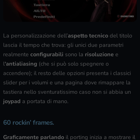
La personalizzazione dell’
aspetto tecnico
del titolo
lascia il tempo che trova: gli unici due parametri
realmente
configurabili
sono la
risoluzione
e
l
‘antialiasing
(che si può solo spegnere o
accendere); il resto delle opzioni presenta i classici
slider per i volumi e una pagina dove rimappare la
tastiera nello sventuratissimo caso non si abbia un
joypad
a portata di mano.
60 rockin’ frames.
Graficamente parlando
il porting inizia a mostrare il