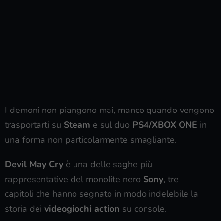
I demoni non piangono mai, manco quando vengono
trasportarti su
Steam
e sul duo
PS4/XBOX ONE
in
una forma non particolarmente smagliante.
Devil May Cry
è una delle saghe più
rappresentative del monolite nero
Sony
, tre
capitoli che hanno segnato in modo indelebile la
storia dei
videogiochi action
su console.