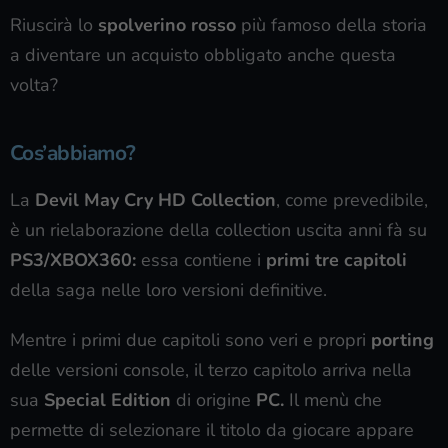
Riuscirà lo
spolverino rosso
più famoso della storia
a diventare un acquisto obbligato anche questa
volta?
Cos’abbiamo?
La
Devil May Cry HD Collection
, come prevedibile,
è un rielaborazione della collection uscita anni fà su
PS3/XBOX360:
essa contiene i
primi tre capitoli
della saga nelle loro versioni definitive.
Mentre i primi due capitoli sono veri e propri
porting
delle versioni console, il terzo capitolo arriva nella
sua
Special Edition
di origine
PC.
Il menù che
permette di selezionare il titolo da giocare appare