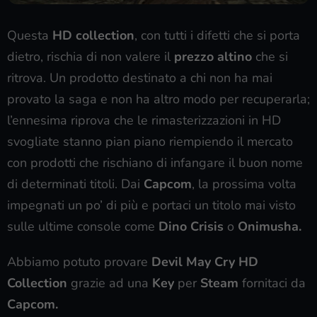
Questa
HD collection
, con tutti i difetti che si porta
dietro, rischia di non valere il
prezzo altino
che si
ritrova. Un prodotto destinato a chi non ha mai
provato la saga e non ha altro modo per recuperarla;
l’ennesima riprova che le rimasterizzazioni in HD
svogliate stanno pian piano riempiendo il mercato
con prodotti che rischiano di infangare il buon nome
di determinati titoli. Dai
Capcom
, la prossima volta
impegnati un po’ di più e portaci un titolo mai visto
sulle ultime console come
Dino Crisis
o
Onimusha.
Abbiamo potuto provare
Devil May Cry HD
Collection
grazie ad una
Key
per
Steam
fornitaci da
Capcom.