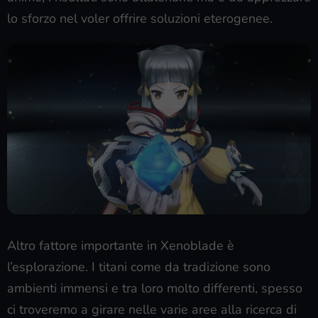
lo sforzo nel voler offrire soluzioni eterogenee.
Altro fattore importante in Xenoblade è
l’esplorazione. I titani come da tradizione sono
ambienti immensi e tra loro molto differenti, spesso
ci troveremo a girare nelle varie aree alla ricerca di