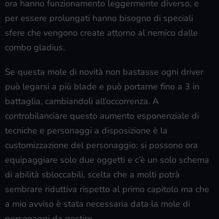
ora hanno funzionamento leggermente diverso, e
per essere prolungati hanno bisogno di speciali
sfere che vengono create attorno al nemico dalle
combo gladius.
Se questa mole di novità non bastasse ogni driver
può legarsi a più blade e può portarne fino a 3 in
battaglia, cambiandoli all’occorrenza. A
controbilanciare questo aumento esponenziale di
tecniche e personaggi a disposizione è la
customizzazione del personaggio: si possono ora
equipaggiare solo due oggetti e c’è un solo schema
di abilità sbloccabili, scelta che a molti potrà
sembrare riduttiva rispetto al primo capitolo ma che
a mio avviso è stata necessaria data la mole di
personaggi da gestire.