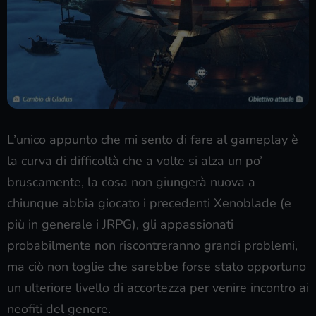
L’unico appunto che mi sento di fare al gameplay è
la curva di difficoltà che a volte si alza un po’
bruscamente, la cosa non giungerà nuova a
chiunque abbia giocato i precedenti Xenoblade (e
più in generale i JRPG), gli appassionati
probabilmente non riscontreranno grandi problemi,
ma ciò non toglie che sarebbe forse stato opportuno
un ulteriore livello di accortezza per venire incontro ai
neofiti del genere.