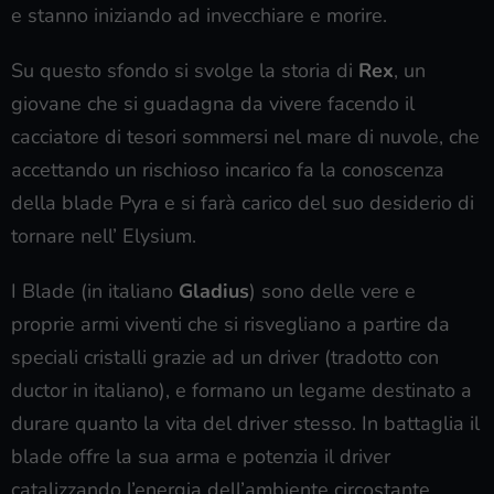
e stanno iniziando ad invecchiare e morire.
Su questo sfondo si svolge la storia di
Rex
, un
giovane che si guadagna da vivere facendo il
cacciatore di tesori sommersi nel mare di nuvole, che
accettando un rischioso incarico fa la conoscenza
della blade Pyra e si farà carico del suo desiderio di
tornare nell’ Elysium.
I Blade (in italiano
Gladius
) sono delle vere e
proprie armi viventi che si risvegliano a partire da
speciali cristalli grazie ad un driver (tradotto con
ductor in italiano), e formano un legame destinato a
durare quanto la vita del driver stesso. In battaglia il
blade offre la sua arma e potenzia il driver
catalizzando l’energia dell’ambiente circostante.