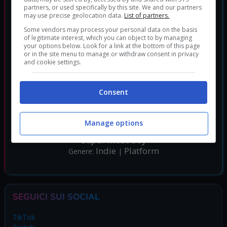
partners, or used specifically by this site. We and our partners
may use precise geolocation data.
List of partners.
Some vendors may process your personal data on the basis
of legitimate interest, which you can object to by managing
your options below. Look for a link at the bottom of this page
or in the site menu to manage or withdraw consent in privacy
and cookie settings.
Consent
Manage options
Super meat boy
Indie
Platform
Genere:
|
SEGUICI SUI SOCIAL
TikTok