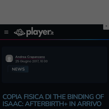
Menu
Andrea Crapanzano
25 Giugno 2017, 10:00
NEWS
COPIA FISICA DI THE BINDING OF
ISAAC: AFTERBIRTH+ IN ARRIVO