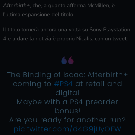
Afterbirth+
, che, a quanto afferma McMillen, è
l’ultima espansione del titolo.
Il titolo tornerà ancora una volta su Sony Playstation
4 e a dare la notizia è proprio Nicalis, con un tweet:
The Binding of Isaac: Afterbirth+
coming to
#PS4
at retail and
digital
Maybe with a PS4 preorder
bonus!
Are you ready for another run?
pic.twitter.com/d4G9jUyOFW