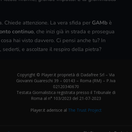
a. Chiede attenzione. La vera sfida per
GAMb
è
onto continuo
, che inizi già in strada e prosegua
i cosa hai visto davvero. Ci pensi anche tu? In
sederti, e ascoltare il respiro della pietra?
Copyright © Player.it proprietà di Dadafree Srl – Via
Giovanni Guareschi 39 – 00143 – Roma (RM) – P.Iva
02120340670
Testata Giornalistica registrata presso il Tribunale di
Roma al n° 103/2023 del 21-07-2023
Player.it aderisce al
The Trust Project