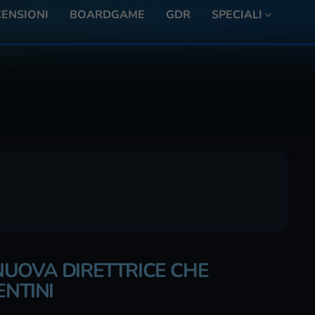
ENSIONI
BOARDGAME
GDR
SPECIALI
NUOVA DIRETTRICE CHE
ENTINI