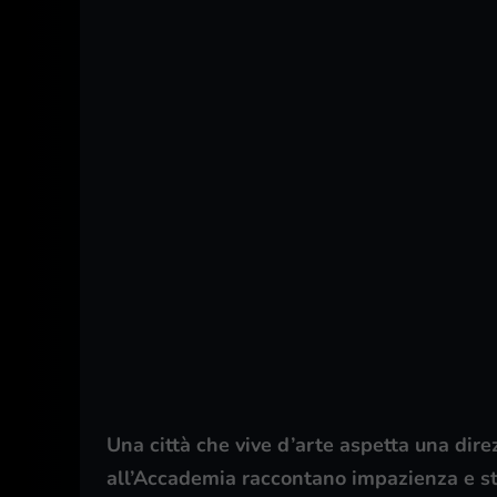
Una città che vive d’arte aspetta una direz
all’Accademia raccontano impazienza e st