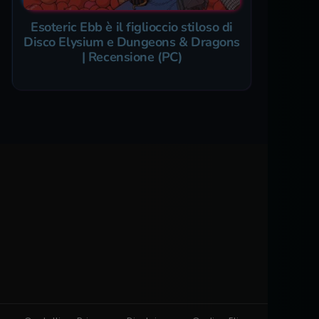
Esoteric Ebb è il figlioccio stiloso di
Disco Elysium e Dungeons & Dragons
| Recensione (PC)