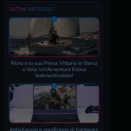
ULTIMI ARTICOLI
Ricky e la sua Prima Vittoria in Barca
a Vela: Un’Avventura Estiva
Indimenticabile!
Imballaggio e spedizione di hardware